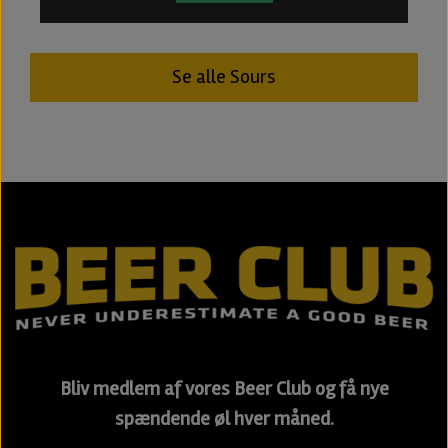
Se alle Sours
Bliv medlem af vores Beer Club og få nye
spændende øl hver måned.