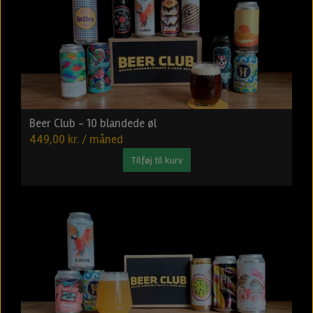
Beer Club - 10 blandede øl
449,00 kr. / måned
Tilføj til kurv