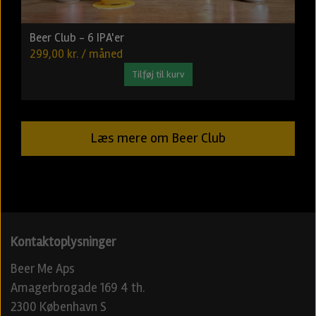
Beer Club - 6 IPA'er
299,00 kr. / måned
Tilføj til kurv
Læs mere om Beer Club
Kontaktoplysninger
Beer Me Aps
Amagerbrogade 169 4 th.
2300 København S