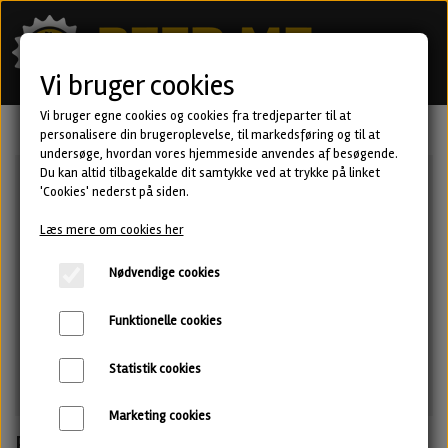
Vi bruger cookies
Vi bruger egne cookies og cookies fra tredjeparter til at
personalisere din brugeroplevelse, til markedsføring og til at
undersøge, hvordan vores hjemmeside anvendes af besøgende.
Du kan altid tilbagekalde dit samtykke ved at trykke på linket
'Cookies' nederst på siden.
Læs mere om cookies her
Nødvendige cookies
Funktionelle cookies
Statistik cookies
Marketing cookies
Blood of the Baltic - Imperial Baltic