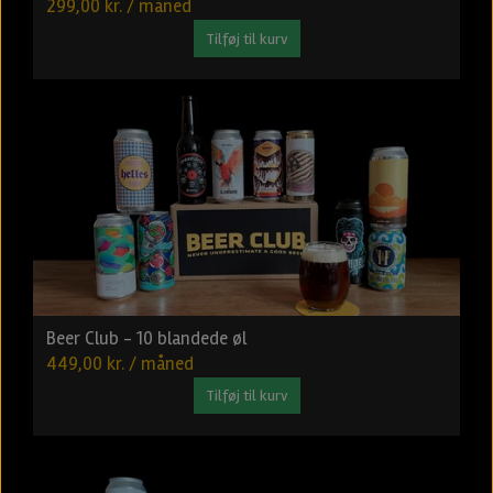
299,00 kr. / måned
Tilføj til kurv
Beer Club - 10 blandede øl
449,00 kr. / måned
Tilføj til kurv