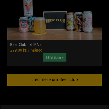
Beer Club - 6 IPA'er
299,00 kr. / måned
Tilføj til kurv
Læs mere om Beer Club