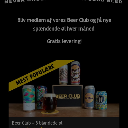
Bliv medlem af vores Beer Club og få nye
spændende øl hver måned.
Gratis levering!
Beer Club - 6 blandede øl