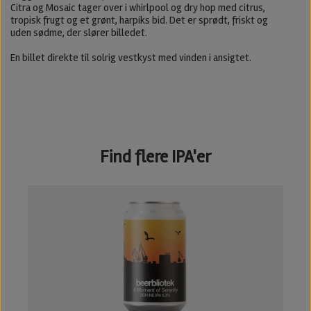
Citra og Mosaic tager over i whirlpool og dry hop med citrus,
tropisk frugt og et grønt, harpiks bid. Det er sprødt, friskt og
uden sødme, der slører billedet.
En billet direkte til solrig vestkyst med vinden i ansigtet.
Find flere IPA'er