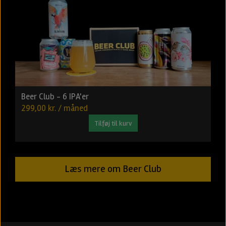
Beer Club - 6 IPA'er
299,00 kr. / måned
Tilføj til kurv
Læs mere om Beer Club