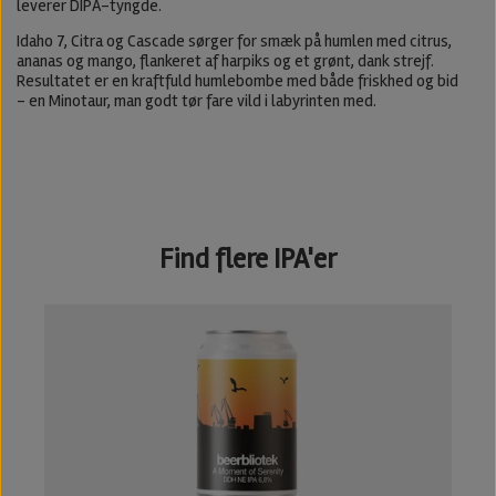
leverer DIPA-tyngde.
Idaho 7, Citra og Cascade sørger for smæk på humlen med citrus,
ananas og mango, flankeret af harpiks og et grønt, dank strejf.
Resultatet er en kraftfuld humlebombe med både friskhed og bid
– en Minotaur, man godt tør fare vild i labyrinten med.
Find flere IPA'er