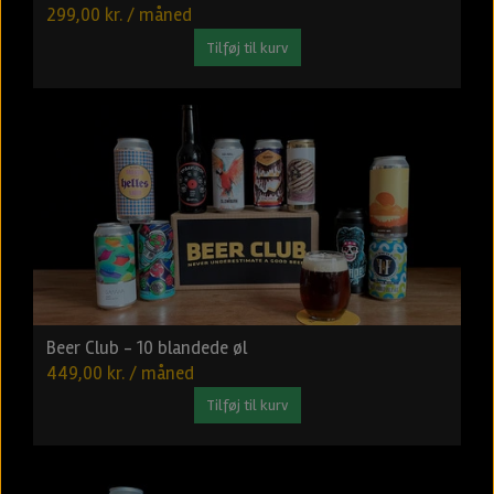
299,00 kr. / måned
Tilføj til kurv
Beer Club - 10 blandede øl
449,00 kr. / måned
Tilføj til kurv