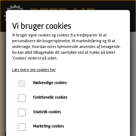
Vi bruger cookies
Vi bruger egne cookies og cookies fra tredjeparter til at
personalisere din brugeroplevelse, til markedsføring og til at
undersøge, hvordan vores hjemmeside anvendes af besøgende.
Du kan altid tilbagekalde dit samtykke ved at trykke på linket
'Cookies' nederst på siden.
Læs mere om cookies her
Nødvendige cookies
Funktionelle cookies
Statistik cookies
Marketing cookies
Every Cloud - Triple IPA fra Norm