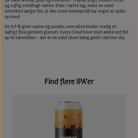
og saftig stenfrugt vælter frem i tætte lag, mens en solid
bitterhed sørger for, at den store humleprofil har noget at spille
op imod.
De 9,5 % giver varme og pondus, men øllen holder stadig et
saftigt flow gennem glasset. Every Cloud lever med andre ord fint
op til talemåden – der er en solid silver lining gemt i den her sky.
Find flere IPA'er