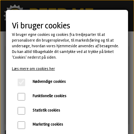
Vi bruger cookies
Vi bruger egne cookies og cookies fra tredjeparter til at
personalisere din brugeroplevelse, til markedsføring og til at
undersøge, hvordan vores hjemmeside anvendes af besøgende.
Du kan altid tilbagekalde dit samtykke ved at trykke på linket
'Cookies' nederst på siden.
Læs mere om cookies her
Nødvendige cookies
Funktionelle cookies
Statistik cookies
Marketing cookies
Fallout - West Coast IPA fra Spike