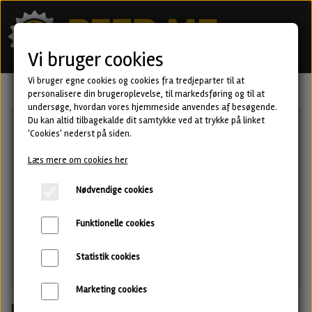
Vi bruger cookies
Vi bruger egne cookies og cookies fra tredjeparter til at
personalisere din brugeroplevelse, til markedsføring og til at
undersøge, hvordan vores hjemmeside anvendes af besøgende.
Du kan altid tilbagekalde dit samtykke ved at trykke på linket
'Cookies' nederst på siden.
Læs mere om cookies her
Nødvendige cookies
Funktionelle cookies
Statistik cookies
Marketing cookies
La Luna · Double IPA fra SanFrutos