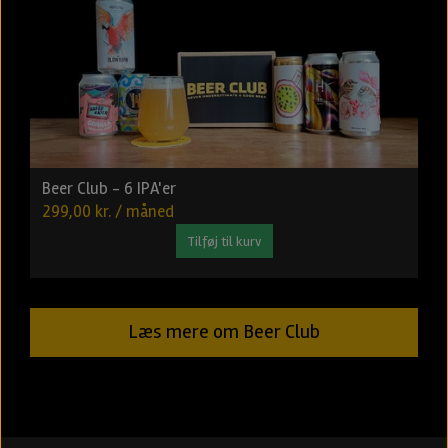
Beer Club - 6 IPA'er
299,00 kr. / måned
Tilføj til kurv
Læs mere om Beer Club