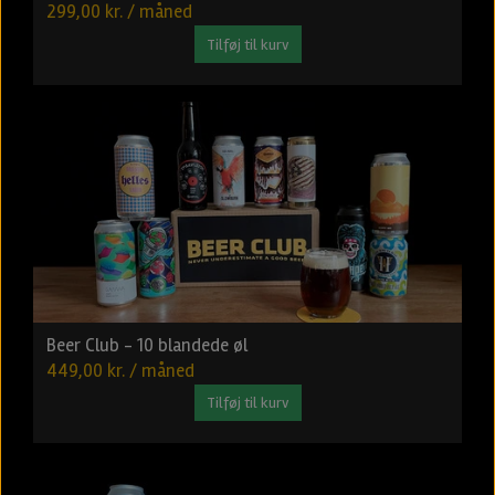
299,00 kr. / måned
Tilføj til kurv
Beer Club - 10 blandede øl
449,00 kr. / måned
Tilføj til kurv