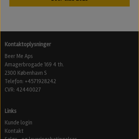
Kontaktoplysninger
Beer Me Aps
Amagerbrogade 169 4 th.
2300 København S
Telefon: +4571928242
CVR: 42440027
Links
Kunde login
Kontakt