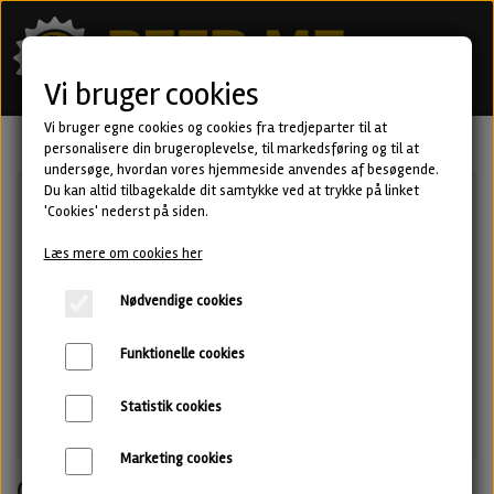
Vi bruger cookies
Vi bruger egne cookies og cookies fra tredjeparter til at
personalisere din brugeroplevelse, til markedsføring og til at
undersøge, hvordan vores hjemmeside anvendes af besøgende.
Du kan altid tilbagekalde dit samtykke ved at trykke på linket
'Cookies' nederst på siden.
Læs mere om cookies her
Nødvendige cookies
Funktionelle cookies
Statistik cookies
Marketing cookies
Ozzy Hopburn - Triple IPA fra