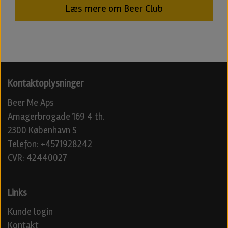
Læs mere om Beer Club
Kontaktoplysninger
Beer Me Aps
Amagerbrogade 169 4 th.
2300 København S
Telefon: +4571928242
CVR: 42440027
Links
Kunde login
Kontakt