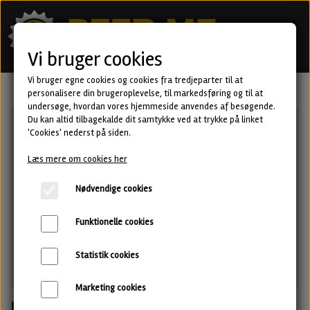
Vi bruger cookies
Vi bruger egne cookies og cookies fra tredjeparter til at
personalisere din brugeroplevelse, til markedsføring og til at
undersøge, hvordan vores hjemmeside anvendes af besøgende.
Du kan altid tilbagekalde dit samtykke ved at trykke på linket
'Cookies' nederst på siden.
Læs mere om cookies her
Nødvendige cookies
Funktionelle cookies
Statistik cookies
Marketing cookies
Poke the Hive - Sherry BA Barley