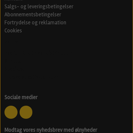
Salgs- og leveringsbetingelser
Abonnementsbetingelser
Fortrydelse og reklamation
Cookies
Venner
Beerd - Craft beer distribution
Øl blog
Specialøl
Danske ølfestivaler 2024
Sociale medier
Modtag vores nyhedsbrev med ølnyheder