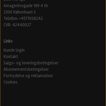
Amagerbrogade 169 4 th.
2300 København S
Telefon: +4571928242
CVR: 42440027
Links
Kunde login
Kontakt
Salgs- og leveringsbetingelser
Abonnementsbetingelser
Fortrydelse og reklamation
Cookies
Venner
Beerd - Craft beer distribution