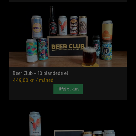
Beer Club - 10 blandede øl
449,00 kr. / måned
Tilføj til kurv