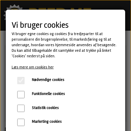
Vi bruger cookies
Vi bruger egne cookies og cookies fra tredjeparter til at
personalisere din brugeroplevelse, til markedsføring og til at
undersøge, hvordan vores hjemmeside anvendes af besøgende.
Du kan altid tilbagekalde dit samtykke ved at trykke på linket
'Cookies' nederst på siden.
Læs mere om cookies her
Nødvendige cookies
Funktionelle cookies
Statistik cookies
Marketing cookies
Present - New England IPA fra SARO