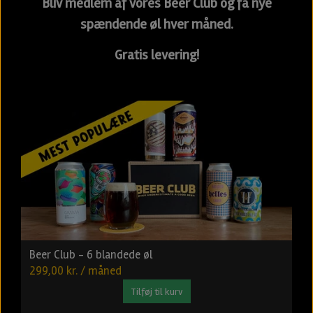
Bliv medlem af vores Beer Club og få nye
spændende øl hver måned.
Gratis levering!
Beer Club - 6 blandede øl
299,00 kr. / måned
Tilføj til kurv