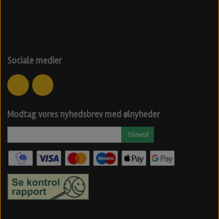
Øl blog
Specialøl
Danske ølfestivaler 2024
Sociale medier
Modtag vores nyhedsbrev med ølnyheder
Tilmeld