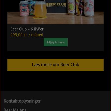
Beer Club - 6 IPA'er
299,00 kr. / måned
Tilføj til kurv
Læs mere om Beer Club
Kontaktoplysninger
Beer Me Aps