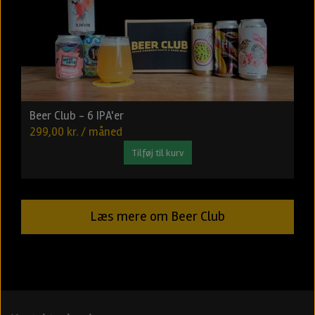
Beer Club - 6 IPA'er
299,00 kr. / måned
Tilføj til kurv
Læs mere om Beer Club