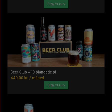
Tilføj til kurv
Beer Club - 10 blandede øl
449,00 kr. / måned
Tilføj til kurv