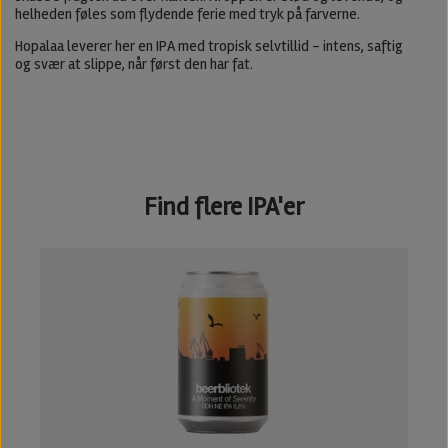
helheden føles som flydende ferie med tryk på farverne.
Hopalaa leverer her en IPA med tropisk selvtillid – intens, saftig
og svær at slippe, når først den har fat.
Find flere IPA'er