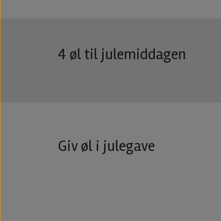
4 øl til julemiddagen
Giv øl i julegave