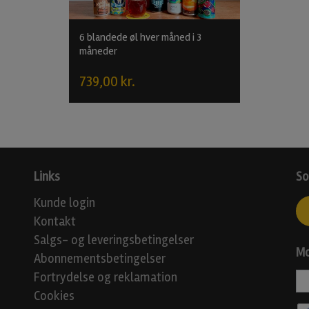
6 blandede øl hver måned i 3
måneder
739,00 kr.
Links
So
Kunde login
Kontakt
Salgs- og leveringsbetingelser
Mo
Abonnementsbetingelser
Fortrydelse og reklamation
Cookies