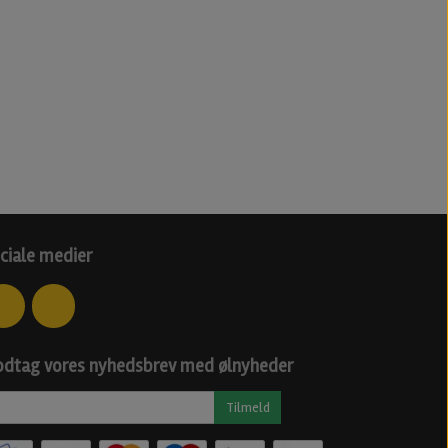
ciale medier
dtag vores nyhedsbrev med ølnyheder
Tilmeld