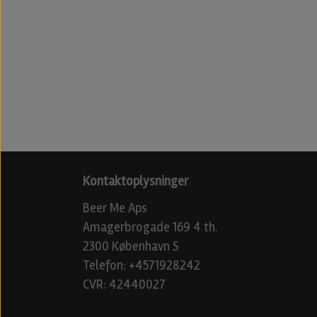
Kontaktoplysninger
Beer Me Aps
Amagerbrogade 169 4 th.
2300 København S
Telefon: +4571928242
CVR: 42440027