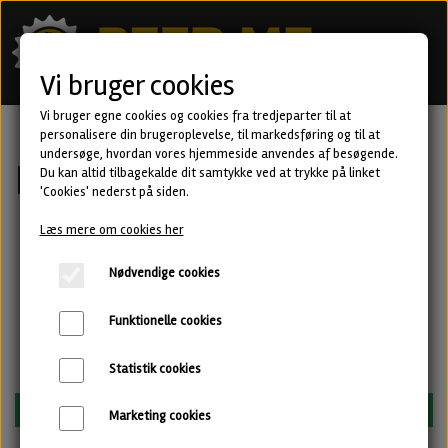
Vi bruger cookies
Vi bruger egne cookies og cookies fra tredjeparter til at
personalisere din brugeroplevelse, til markedsføring og til at
undersøge, hvordan vores hjemmeside anvendes af besøgende.
Kunde login
Du kan altid tilbagekalde dit samtykke ved at trykke på linket
'Cookies' nederst på siden.
Læs mere om cookies her
Nødvendige cookies
Email
Funktionelle cookies
Kodeord
Statistik cookies
Forbliv logget ind
Marketing cookies