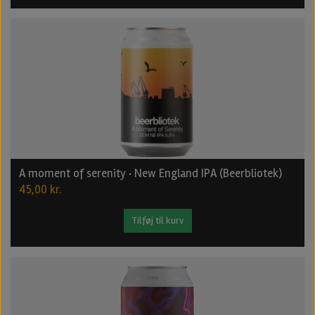
A moment of serenity · New England IPA (Beerbliotek)
45,00 kr.
Tilføj til kurv