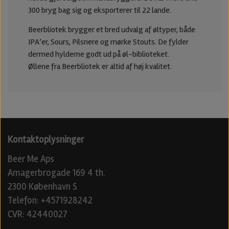
300 bryg bag sig og eksporterer til 22 lande.
Beerbliotek brygger et bred udvalg af øltyper, både
IPA’er, Sours, Pilsnere og mørke Stouts. De fylder
dermed hylderne godt ud på øl-biblioteket.
Øllene fra Beerbliotek er altid af høj kvalitet.
Kontaktoplysninger
Beer Me Aps
Amagerbrogade 169 4 th.
2300 København S
Telefon: +4571928242
CVR: 42440027