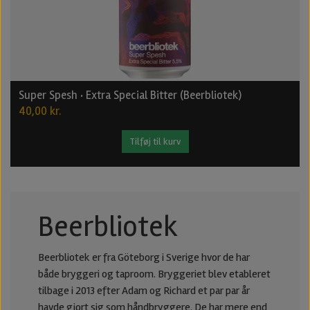
Super Spesh · Extra Special Bitter (Beerbliotek)
40,00 kr.
Tilføj til kurv
Beerbliotek
Beerbliotek er fra Göteborg i Sverige hvor de har
både bryggeri og taproom. Bryggeriet blev etableret
tilbage i 2013 efter Adam og Richard et par par år
havde gjort sig som håndbryggere. De har mere end