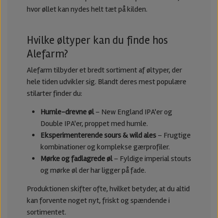
hvor øllet kan nydes helt tæt på kilden.
Hvilke øltyper kan du finde hos
Alefarm?
Alefarm tilbyder et bredt sortiment af øltyper, der
hele tiden udvikler sig. Blandt deres mest populære
stilarter finder du:
Humle-drevne øl
– New England IPA'er og
Double IPA'er, proppet med humle.
Eksperimenterende sours & wild ales
– Frugtige
kombinationer og komplekse gærprofiler.
Mørke og fadlagrede øl
– Fyldige imperial stouts
og mørke øl der har ligger på fade.
Produktionen skifter ofte, hvilket betyder, at du altid
kan forvente noget nyt, friskt og spændende i
sortimentet.