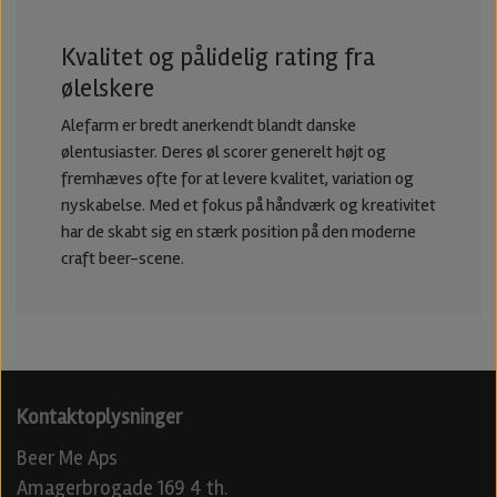
Kvalitet og pålidelig rating fra
ølelskere
Alefarm er bredt anerkendt blandt danske
ølentusiaster. Deres øl scorer generelt højt og
fremhæves ofte for at levere kvalitet, variation og
nyskabelse. Med et fokus på håndværk og kreativitet
har de skabt sig en stærk position på den moderne
craft beer-scene.
Kontaktoplysninger
Beer Me Aps
Amagerbrogade 169 4 th.