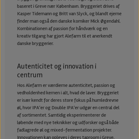
baseret i Greve nær København. Bryggeriet drives af
Kasper Tidemann og Britt van Slyck, og blandt ejerne
finder man også den danske komiker Mick Øgendahl.
Kombinationen af passion for håndværk og en
kreativ tilgang har gjort Alefarm til et anerkendt
danske bryggerier.
Autenticitet og innovation i
centrum
Hos Alefarm er værdierne autenticitet, passion og
vedholdenhed kernen i alt, hvad de laver. Bryggeriet
er især kendt for deres store fokus på humledrevne
øl, hvor IPA’er og Double IPA’er udgør en central del
af sortimentet. Samtidig eksperimenterer de
løbende med nye teknikker og udforsker også både
fadlagrede øl og mixed-fermentation projekter.
Innovationen kan opleves i deres taproom i Greve,