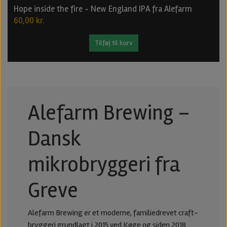
Hope inside the fire - New England IPA fra Alefarm
60,00 kr.
Tilføj til kurv
Alefarm Brewing –
Dansk
mikrobryggeri fra
Greve
Alefarm Brewing
er et moderne, familiedrevet craft-
bryggeri grundlagt i 2015 ved Køge og siden 2018