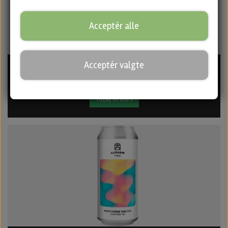
Acceptér alle
Rising Tide - BA Imperial Stout fra Alefarm
Acceptér valgte
175,00 kr.
Tilføj til kurv