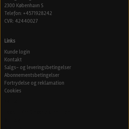
2300 København S
Telefon: +4571928242
CVR: 42440027
Links
Kunde login
Kontakt
Salgs- og leveringsbetingelser
Abonnementsbetingelser
Fortrydelse og reklamation
Cookies
Venner
Beerd - Craft beer distribution
Øl blog
Specialøl