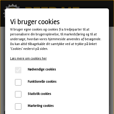
Vi bruger cookies
Vi bruger egne cookies og cookies fra tredjeparter til at
personalisere din brugeroplevelse, til markedsføring og til at
undersøge, hvordan vores hjemmeside anvendes af besøgende.
Du kan altid tilbagekalde dit samtykke ved at trykke på linket
'Cookies' nederst på siden.
Læs mere om cookies her
Nødvendige cookies
Funktionelle cookies
Statistik cookies
Marketing cookies
Hope inside the fire - New England