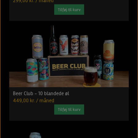
299,00 kr. / måned
Tilføj til kurv
Beer Club - 10 blandede øl
449,00 kr. / måned
Tilføj til kurv