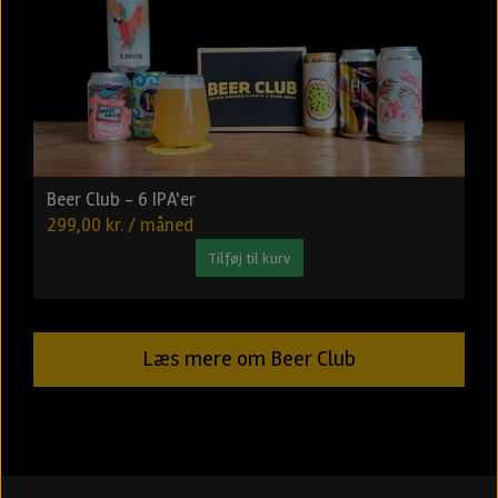
Beer Club - 6 IPA'er
299,00 kr. / måned
Tilføj til kurv
Læs mere om Beer Club