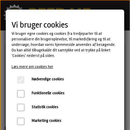
Vi bruger cookies
Vi bruger egne cookies og cookies fra tredjeparter til at
personalisere din brugeroplevelse, til markedsføring og til at
undersøge, hvordan vores hjemmeside anvendes af besøgende.
Du kan altid tilbagekalde dit samtykke ved at trykke på linket
'Cookies' nederst på siden.
Læs mere om cookies her
Nødvendige cookies
Funktionelle cookies
Statistik cookies
Marketing cookies
Headliner · New England IPA · LOST