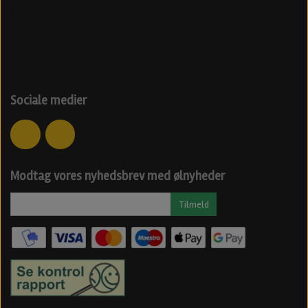
Øl blog
Specialøl
Danske ølfestivaler 2024
Sociale medier
Modtag vores nyhedsbrev med ølnyheder
Tilmeld