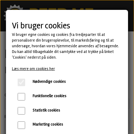
Vi bruger cookies
Vi bruger egne cookies og cookies fra tredjeparter til at
personalisere din brugeroplevelse, til markedsføring og til at
undersøge, hvordan vores hjemmeside anvendes af besøgende.
Fortrydelse og
Du kan altid tilbagekalde dit samtykke ved at trykke på linket
'Cookies' nederst på siden.
reklamation
Læs mere om cookies her
Nødvendige cookies
Ordrenummer *
Funktionelle cookies
Statistik cookies
E-mail *
Marketing cookies