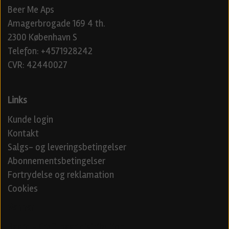
Beer Me Aps
Amagerbrogade 169 4 th.
2300 København S
Telefon: +4571928242
CVR: 42440027
Links
Kunde login
Kontakt
Salgs- og leveringsbetingelser
Abonnementsbetingelser
Fortrydelse og reklamation
Cookies
Venner
Beerd - Craft beer distribution