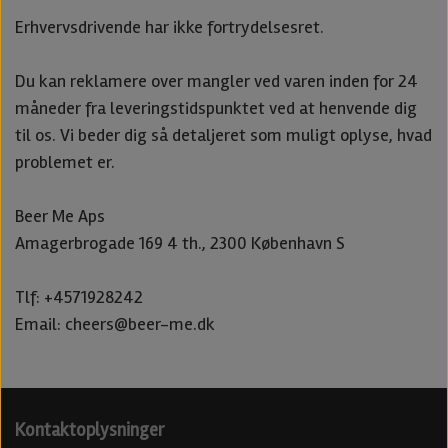
Erhvervsdrivende har ikke fortrydelsesret.
Du kan reklamere over mangler ved varen inden for 24
måneder fra leveringstidspunktet ved at henvende dig
til os. Vi beder dig så detaljeret som muligt oplyse, hvad
problemet er.
Beer Me Aps
Amagerbrogade 169 4 th., 2300 København S
Tlf: +4571928242
Email: cheers@beer-me.dk
Kontaktoplysninger