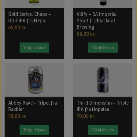
Gold Series: Chaos -
Vilify - BA Imperial
DDH IPA fra Nepo
Stout fra Blackout
Brewing
65,00 kr.
99,00 kr.
Tilføj til kurv
Tilføj til kurv
Abbey Rave - Tripel fra
Third Dimension - Triple
Baxbier
IPA fra Hopalaa
38,00 kr.
70,00 kr.
Tilføj til kurv
Tilføj til kurv