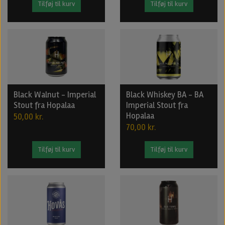
Tilføj til kurv
Tilføj til kurv
Black Walnut - Imperial
Black Whiskey BA - BA
Stout fra Hopalaa
Imperial Stout fra
Hopalaa
50,00 kr.
70,00 kr.
Tilføj til kurv
Tilføj til kurv