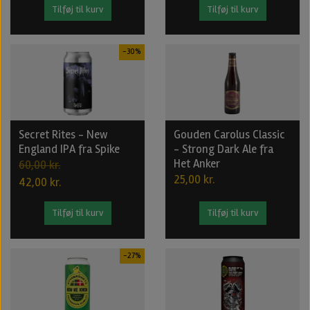
Tilføj til kurv
Tilføj til kurv
-30%
Secret Rites - New
Gouden Carolus Classic
England IPA fra Spike
- Strong Dark Ale fra
Het Anker
60,00 kr.
25,00 kr.
42,00 kr.
Tilføj til kurv
Tilføj til kurv
-27%