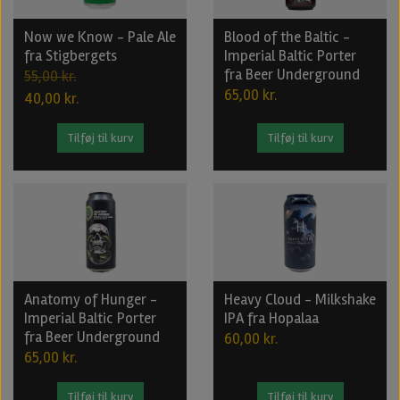
Now we Know - Pale Ale
Blood of the Baltic -
fra Stigbergets
Imperial Baltic Porter
fra Beer Underground
55,00 kr.
65,00 kr.
40,00 kr.
Tilføj til kurv
Tilføj til kurv
Anatomy of Hunger -
Heavy Cloud - Milkshake
Imperial Baltic Porter
IPA fra Hopalaa
fra Beer Underground
60,00 kr.
65,00 kr.
Tilføj til kurv
Tilføj til kurv