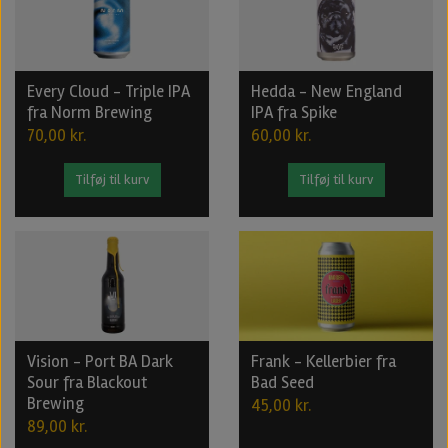
Every Cloud - Triple IPA
Hedda - New England
fra Norm Brewing
IPA fra Spike
70,00 kr.
60,00 kr.
Tilføj til kurv
Tilføj til kurv
Vision - Port BA Dark
Frank - Kellerbier fra
Sour fra Blackout
Bad Seed
Brewing
45,00 kr.
89,00 kr.