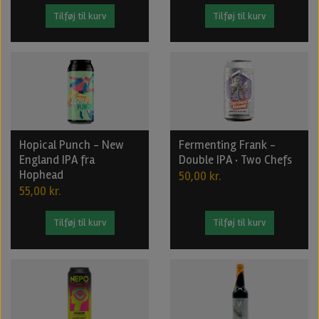
Tilføj til kurv
Tilføj til kurv
Hopical Punch - New
Fermenting Frank -
England IPA fra
Double IPA · Two Chefs
Hophead
50,00 kr.
55,00 kr.
Tilføj til kurv
Tilføj til kurv