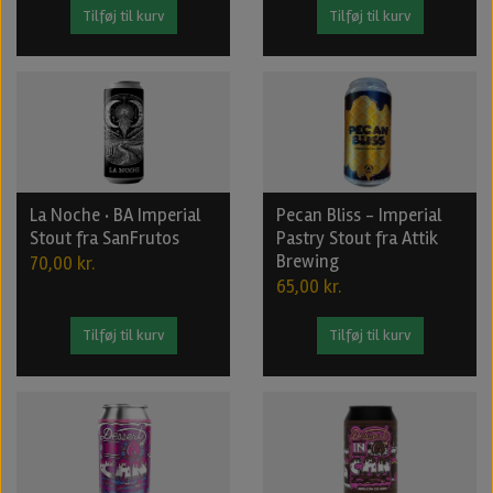
Tilføj til kurv
Tilføj til kurv
La Noche · BA Imperial
Pecan Bliss - Imperial
Stout fra SanFrutos
Pastry Stout fra Attik
Brewing
70,00 kr.
65,00 kr.
Tilføj til kurv
Tilføj til kurv