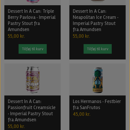
Dessert In A Can: Triple
Dessert In A Can:
Berry Pavlova · Imperial
Neapolitan Ice Cream ·
Pastry Stout fra
Imperial Pastry Stout
Amundsen
fra Amundsen
55,00 kr.
55,00 kr.
Tilføj til kurv
Tilføj til kurv
Dessert In A Can:
Los Hermanos · Festbier
Passionfruit Creamsicle
fra SanFrutos
· Imperial Pastry Stout
45,00 kr.
fra Amundsen
55,00 kr.