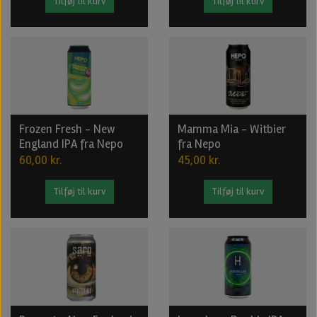
Tilføj til kurv
Tilføj til kurv
Frozen Fresh - New
Mamma Mia - Witbier
England IPA fra Nepo
fra Nepo
60,00 kr.
45,00 kr.
Tilføj til kurv
Tilføj til kurv