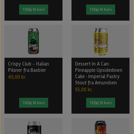
Tilføj til kurv
Tilføj til kurv
Crispy Club - Italian
Dessert In A Can:
Pilsner fra Baxbier
Pineapple Upsidedown
Cake · Imperial Pastry
45,00 kr.
Stout fra Amundsen
55,00 kr.
Tilføj til kurv
Tilføj til kurv