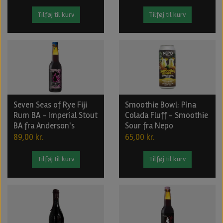
Tilføj til kurv
Tilføj til kurv
Seven Seas of Rye Fiji
Smoothie Bowl: Pina
Rum BA - Imperial Stout
Colada Fluff - Smoothie
BA fra Anderson's
Sour fra Nepo
89,00 kr.
65,00 kr.
Tilføj til kurv
Tilføj til kurv