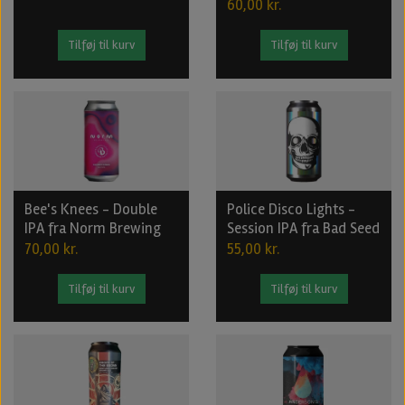
60,00 kr.
Tilføj til kurv
Tilføj til kurv
Bee's Knees - Double
Police Disco Lights -
IPA fra Norm Brewing
Session IPA fra Bad Seed
70,00 kr.
55,00 kr.
Tilføj til kurv
Tilføj til kurv