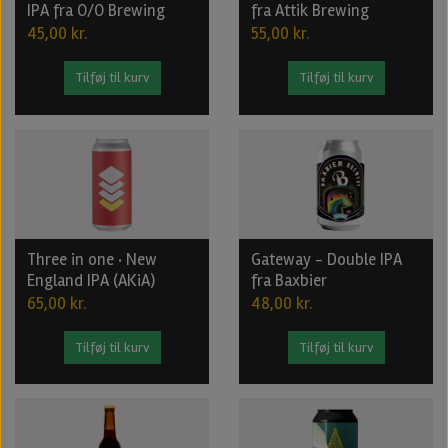
IPA fra O/O Brewing
fra Attik Brewing
45,00 kr.
55,00 kr.
Tilføj til kurv
Tilføj til kurv
Three in one · New
Gateway - Double IPA
England IPA (AKiA)
fra Baxbier
65,00 kr.
48,00 kr.
Tilføj til kurv
Tilføj til kurv