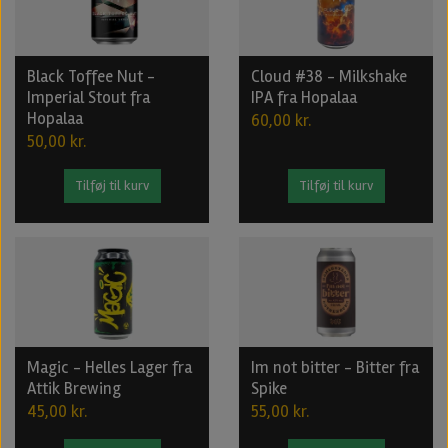
Black Toffee Nut -
Cloud #38 - Milkshake
Imperial Stout fra
IPA fra Hopalaa
Hopalaa
60,00 kr.
50,00 kr.
Tilføj til kurv
Tilføj til kurv
Magic - Helles Lager fra
Im not bitter - Bitter fra
Attik Brewing
Spike
45,00 kr.
55,00 kr.