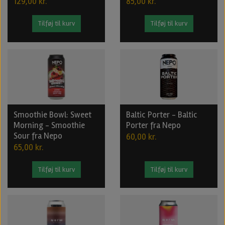
129,00 kr.
85,00 kr.
Tilføj til kurv
Tilføj til kurv
Smoothie Bowl: Sweet
Baltic Porter - Baltic
Morning - Smoothie
Porter fra Nepo
Sour fra Nepo
60,00 kr.
65,00 kr.
Tilføj til kurv
Tilføj til kurv