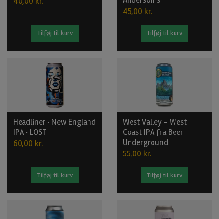
Anderson's
40,00 kr.
45,00 kr.
Tilføj til kurv
Tilføj til kurv
Headliner · New England
West Valley - West
IPA · LOST
Coast IPA fra Beer
Underground
60,00 kr.
55,00 kr.
Tilføj til kurv
Tilføj til kurv