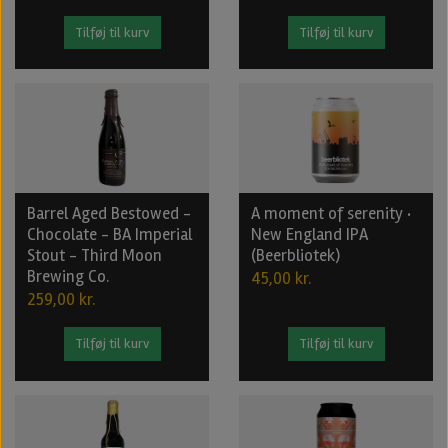
Tilføj til kurv
Tilføj til kurv
Barrel Aged Bestowed -
A moment of serenity ·
Chocolate - BA Imperial
New England IPA
Stout - Third Moon
(Beerbliotek)
Brewing Co.
45,00 kr.
259,00 kr.
Tilføj til kurv
Tilføj til kurv