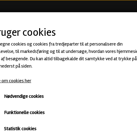
KØB ØL
BEER CLUB
ØLSMA
ruger cookies
 egne cookies og cookies fra tredjeparter til at personalisere din
evelse, til markedsføring og til at undersøge, hvordan vores hjemmesi
af besøgende. Du kan altid tilbagekalde dit samtykke ved at trykke på 
 nederst på siden.
 om cookies her
Nødvendige cookies
Funktionelle cookies
Statistik cookies