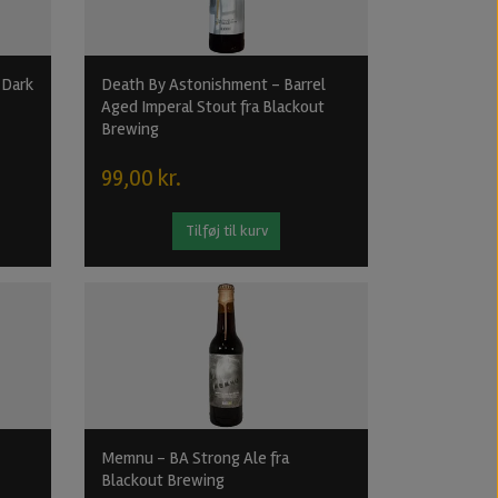
 Dark
Death By Astonishment - Barrel
Aged Imperal Stout fra Blackout
Brewing
99,00 kr.
Tilføj til kurv
Memnu - BA Strong Ale fra
Blackout Brewing