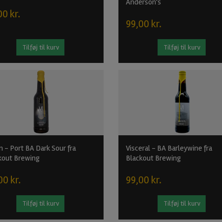
Anderson's
00 kr.
99,00 kr.
Tilføj til kurv
Tilføj til kurv
n - Port BA Dark Sour fra
Visceral - BA Barleywine fra
kout Brewing
Blackout Brewing
00 kr.
99,00 kr.
Tilføj til kurv
Tilføj til kurv