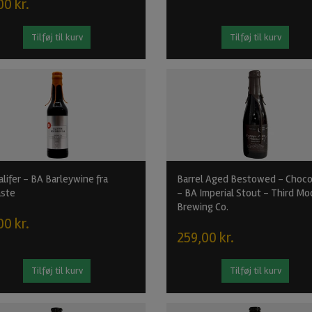
00 kr.
Tilføj til kurv
Tilføj til kurv
lifer - BA Barleywine fra
Barrel Aged Bestowed - Choco
ste
- BA Imperial Stout - Third M
Brewing Co.
00 kr.
259,00 kr.
Tilføj til kurv
Tilføj til kurv