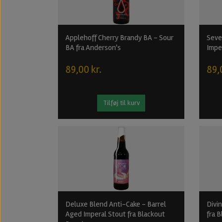
Applehoff Cherry Brandy BA - Sour
Seve
BA fra Anderson's
Impe
89,00 kr.
89,
Tilføj til kurv
Deluxe Blend Anti-Cake - Barrel
Divi
Aged Imperal Stout fra Blackout
fra 