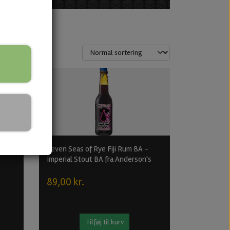
Stout
Seven Seas of Rye Fiji Rum BA -
Imperial Stout BA fra Anderson's
89,00 kr.
Tilføj til kurv