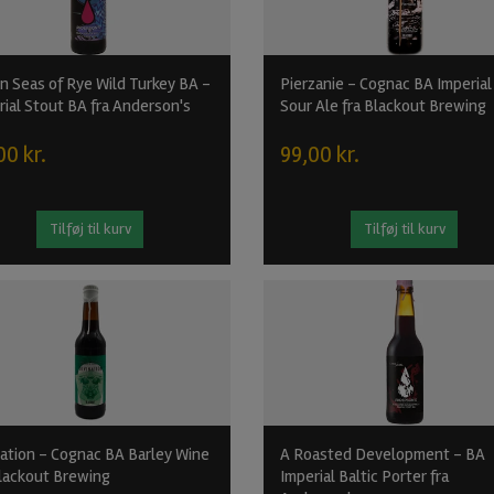
n Seas of Rye Wild Turkey BA -
Pierzanie - Cognac BA Imperial
rial Stout BA fra Anderson's
Sour Ale fra Blackout Brewing
00 kr.
99,00 kr.
Tilføj til kurv
Tilføj til kurv
nation - Cognac BA Barley Wine
A Roasted Development - BA
Blackout Brewing
Imperial Baltic Porter fra