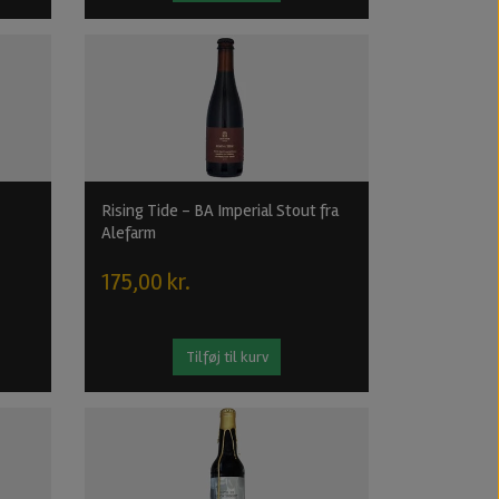
Rising Tide - BA Imperial Stout fra
Alefarm
175,00 kr.
Tilføj til kurv