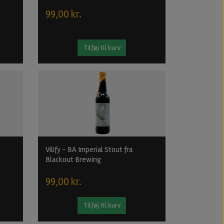
99,00 kr.
Tilføj til kurv
Vilify - BA Imperial Stout fra
Blackout Brewing
99,00 kr.
Tilføj til kurv