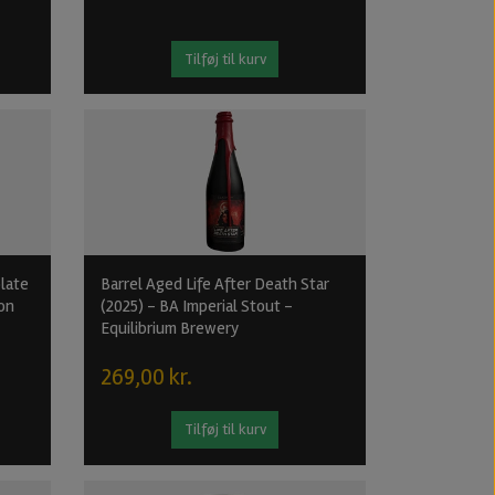
Tilføj til kurv
late
Barrel Aged Life After Death Star
oon
(2025) - BA Imperial Stout -
Equilibrium Brewery
269,00 kr.
Tilføj til kurv