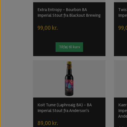
Extra Entropy - Bourbon BA
Twis
Imperial Stout fra Blackout Brewing
Impe
99,00 kr.
99,
Tilføj til kurv
Koit Tume (Laphroaig BA) - BA
Kaer
Imperial Stout fra Anderson's
Imper
Ande
89,00 kr.