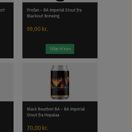
ort
Profan - BA Imperial Stout fra
Blackout Brewing
99,00 kr.
Tilføj til kurv
Black Bourbon BA - BA Imperial
Stout fra Hopalaa
70,00 kr.