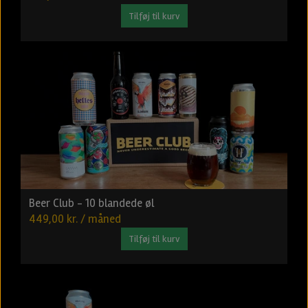
Tilføj til kurv
Beer Club - 10 blandede øl
449,00 kr. / måned
Tilføj til kurv