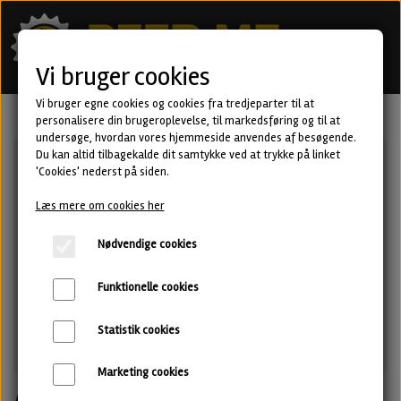
Vi bruger cookies
Vi bruger egne cookies og cookies fra tredjeparter til at
personalisere din brugeroplevelse, til markedsføring og til at
undersøge, hvordan vores hjemmeside anvendes af besøgende.
Du kan altid tilbagekalde dit samtykke ved at trykke på linket
'Cookies' nederst på siden.
Læs mere om cookies her
Nødvendige cookies
Funktionelle cookies
Statistik cookies
Marketing cookies
Applehoff Cherry Brandy BA - Sour