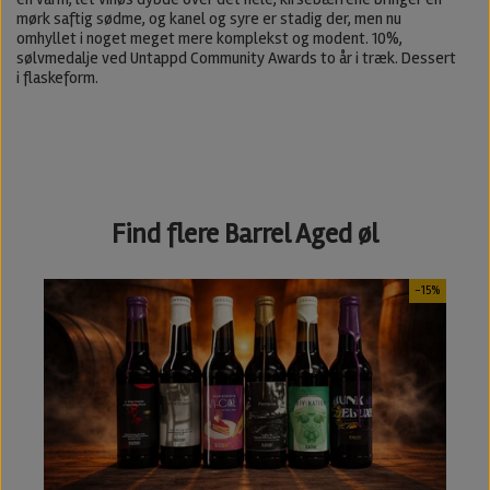
mørk saftig sødme, og kanel og syre er stadig der, men nu
omhyllet i noget meget mere komplekst og modent. 10%,
sølvmedalje ved Untappd Community Awards to år i træk. Dessert
i flaskeform.
Find flere Barrel Aged øl
-15%