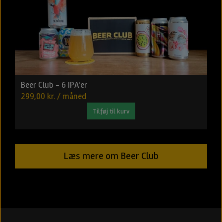
Beer Club - 6 IPA'er
299,00 kr. / måned
Tilføj til kurv
Læs mere om Beer Club