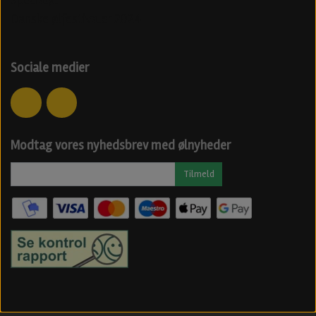
Danske ølfestivaler 2024
Sociale medier
Modtag vores nyhedsbrev med ølnyheder
Tilmeld