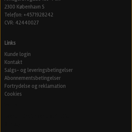
2300 København S
Telefon: +4571928242
CVR: 42440027
Links
Kunde login
Kontakt
Salgs- og leveringsbetingelser
Abonnementsbetingelser
Fortrydelse og reklamation
Cookies
Venner
Beerd - Craft beer distribution
Øl blog
Specialøl