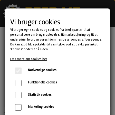
Vi bruger cookies
Vi bruger egne cookies og cookies fra tredjeparter til at
personalisere din brugeroplevelse, til markedsføring og til at
undersøge, hvordan vores hjemmeside anvendes af besøgende.
Du kan altid tilbagekalde dit samtykke ved at trykke på linket
'Cookies' nederst på siden.
Læs mere om cookies her
Nødvendige cookies
Funktionelle cookies
Statistik cookies
Marketing cookies
The Thin Crust of Civilization - BA