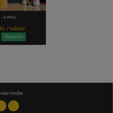
 - 6 IPA'er
 kr. / måned
Tilføj til kurv
ciale medier