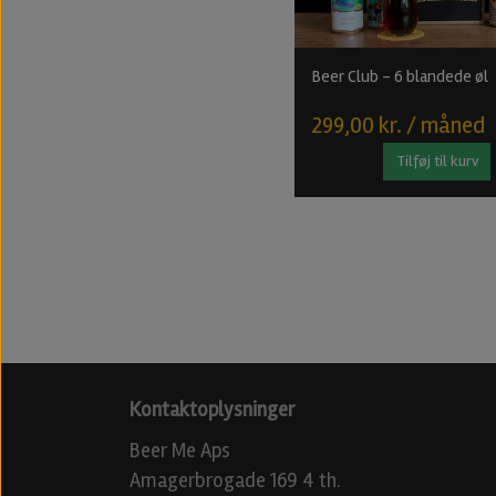
Beer Club - 6 blandede øl
299,00 kr. / måned
Tilføj til kurv
Kontaktoplysninger
Beer Me Aps
Amagerbrogade 169 4 th.