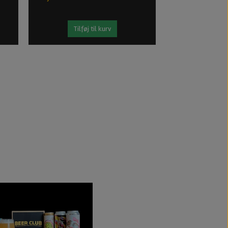
Tilføj til kurv
Tilføj