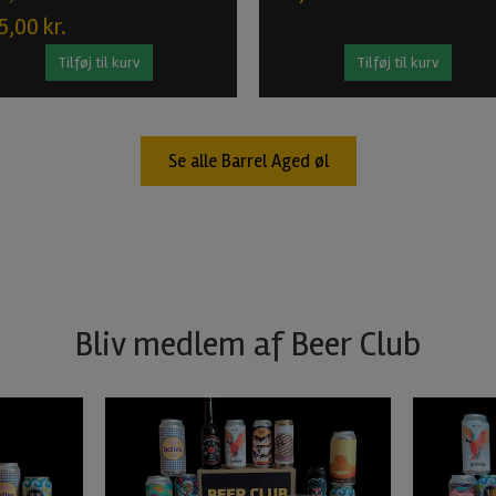
5,00 kr.
Tilføj til kurv
Tilføj til kurv
Se alle Barrel Aged øl
Bliv medlem af Beer Club