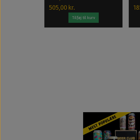
505,00 kr.
18
Tilføj til kurv