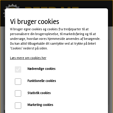
Vi bruger cookies
Vi bruger egne cookies og cookies fra tredjeparter til at
personalisere din brugeroplevelse, til markedsføring og til at
undersøge, hvordan vores hjemmeside anvendes af besøgende.
Du kan altid tilbagekalde dit samtykke ved at trykke på linket
'Cookies' nederst på siden.
Læs mere om cookies her
Nødvendige cookies
Funktionelle cookies
Statistik cookies
Marketing cookies
WOW - New England IPA fra Attik