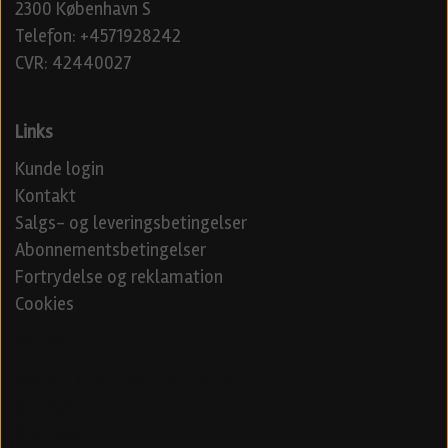
2300 København S
Telefon: +4571928242
CVR: 42440027
Links
Kunde login
Kontakt
Salgs- og leveringsbetingelser
Abonnementsbetingelser
Fortrydelse og reklamation
Cookies
Venner
Beerd - Craft beer distribution
Øl blog
Specialøl