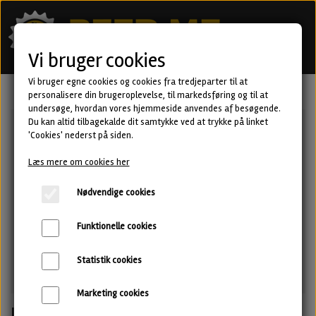
Vi bruger cookies
Vi bruger egne cookies og cookies fra tredjeparter til at
personalisere din brugeroplevelse, til markedsføring og til at
undersøge, hvordan vores hjemmeside anvendes af besøgende.
Du kan altid tilbagekalde dit samtykke ved at trykke på linket
'Cookies' nederst på siden.
Læs mere om cookies her
Nødvendige cookies
Funktionelle cookies
Statistik cookies
Marketing cookies
Krush On You - New England IPA fra