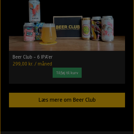
Beer Club - 6 IPA'er
299,00 kr. / måned
Tilføj til kurv
Læs mere om Beer Club