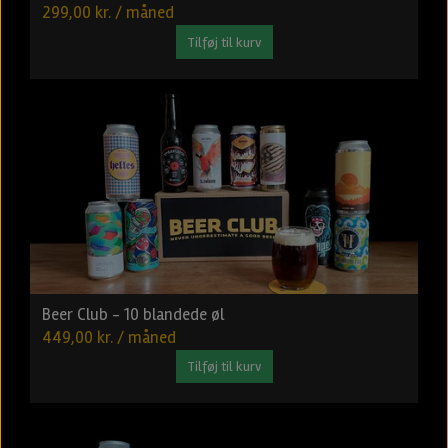
299,00 kr. / måned
Tilføj til kurv
Beer Club - 10 blandede øl
449,00 kr. / måned
Tilføj til kurv