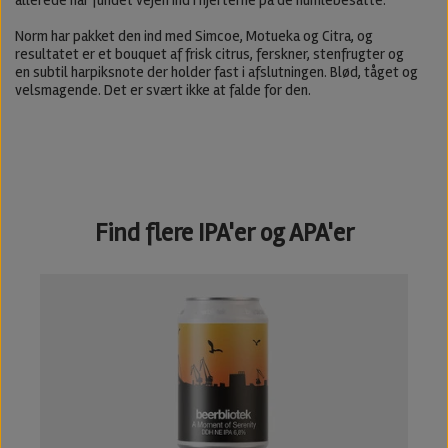
Norm har pakket den ind med Simcoe, Motueka og Citra, og
resultatet er et bouquet af frisk citrus, ferskner, stenfrugter og
en subtil harpiksnote der holder fast i afslutningen. Blød, tåget og
velsmagende. Det er svært ikke at falde for den.
Find flere IPA'er og APA'er