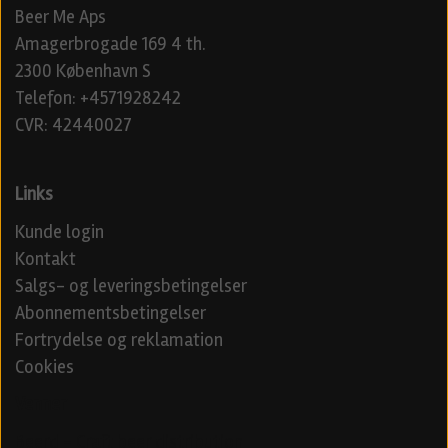
Beer Me Aps
Amagerbrogade 169 4 th.
2300 København S
Telefon: +4571928242
CVR: 42440027
Links
Kunde login
Kontakt
Salgs- og leveringsbetingelser
Abonnementsbetingelser
Fortrydelse og reklamation
Cookies
Venner
Beerd - Craft beer distribution