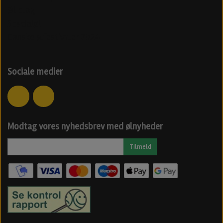
Øl blog
Specialøl
Danske ølfestivaler 2024
Sociale medier
Modtag vores nyhedsbrev med ølnyheder
Tilmeld