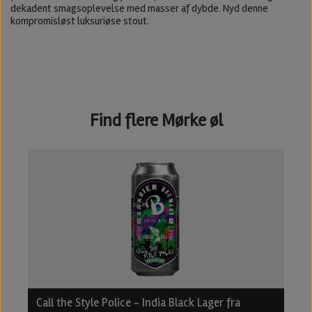
dekadent smagsoplevelse med masser af dybde. Nyd denne
kompromisløst luksuriøse stout.
Find flere Mørke øl
Call the Style Police - India Black Lager fra
B