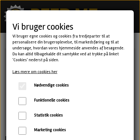
Vi bruger cookies
Vi bruger egne cookies og cookies fra tredjeparter til at
personalisere din brugeroplevelse, til markedsføring og til at
undersøge, hvordan vores hjemmeside anvendes af besøgende.
Du kan altid tilbagekalde dit samtykke ved at trykke på linket
'Cookies' nederst på siden.
Læs mere om cookies her
Nødvendige cookies
Funktionelle cookies
Statistik cookies
Marketing cookies
Dubai Choco · Imperial Stout · LOST