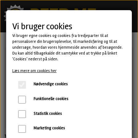
Vi bruger cookies
Vi bruger egne cookies og cookies fra tredjeparter til at
personalisere din brugeroplevelse, til markedsføring og til at
undersøge, hvordan vores hjemmeside anvendes af besøgende.
Du kan altid tilbagekalde dit samtykke ved at trykke på linket
'Cookies' nederst på siden.
Læs mere om cookies her
Nødvendige cookies
Funktionelle cookies
Statistik cookies
Marketing cookies
VITOSHA - Double IPA fra Pühaste