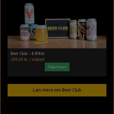
Beer Club - 6 IPA'er
299,00 kr. / måned
Tilføj til kurv
Læs mere om Beer Club