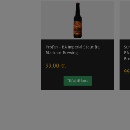
Profan - BA Imperial Stout fra
Su
Blackout Brewing
BA 
Br
99,00 kr.
99
Tilføj til kurv