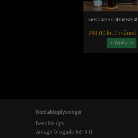
Beer Club - 6 blandede øl
299,00 kr. / måned
Tilføj til kurv
Kontaktoplysninger
Beer Me Aps
Amagerbrogade 169 4 th.