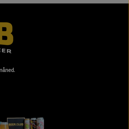
 måned.