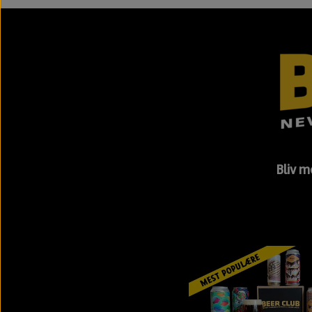
Bliv m