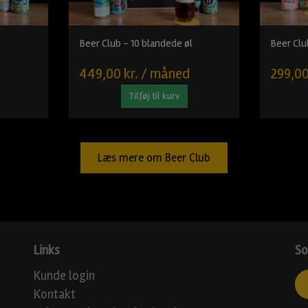
Beer Club - 10 blandede øl
Beer Clu
449,00 kr. / måned
299,00
Tilføj til kurv
Læs mere om Beer Club
Links
So
Kunde login
Kontakt