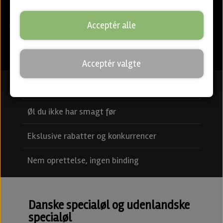
Acceptér alle
Acceptér valgte
Nye specialøl hver måned
Øl du ikke har smagt før
Ekslusive rabatter og konkurrencer
Nem oprettelse, ingen binding
Danske specialøl og udenlandske
specialøl