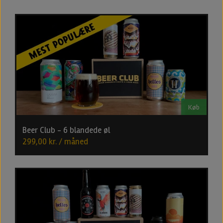
Køb
Beer Club - 6 blandede øl
299,00 kr. / måned