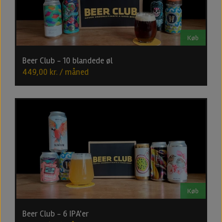
Køb
Beer Club - 10 blandede øl
449,00 kr. / måned
Køb
Beer Club - 6 IPA'er