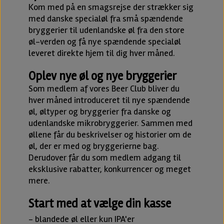
Kom med på en smagsrejse der strækker sig
med danske specialøl fra små spændende
bryggerier til udenlandske øl fra den store
øl-verden og få nye spændende specialøl
leveret direkte hjem til dig hver måned.
Oplev nye øl og nye bryggerier
Som medlem af vores Beer Club bliver du
hver måned introduceret til nye spændende
øl, øltyper og bryggerier fra danske og
udenlandske mikrobryggerier. Sammen med
øllene får du beskrivelser og historier om de
øl, der er med og bryggerierne bag.
Derudover får du som medlem adgang til
eksklusive rabatter, konkurrencer og meget
mere.
Start med at vælge din kasse
- blandede øl eller kun IPA'er