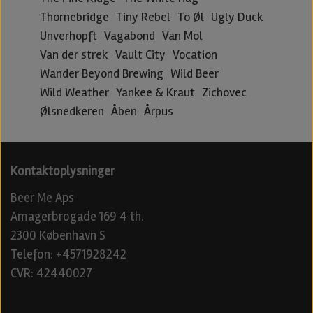
Thornebridge
Tiny Rebel
To Øl
Ugly Duck
Unverhopft
Vagabond
Van Mol
Van der strek
Vault City
Vocation
Wander Beyond Brewing
Wild Beer
Wild Weather
Yankee & Kraut
Zichovec
Ølsnedkeren
Åben
Årpus
Kontaktoplysninger
Beer Me Aps
Amagerbrogade 169 4 th.
2300 København S
Telefon: +4571928242
CVR: 42440027