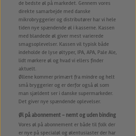
de bedste øl på markedet. Gennem vores
direkte samarbejde med danske
mikrobryggerier og distributører har vi hele
tiden nye spændende øl i kasserne. Kassen
med blandede øl giver mest varierede
smagsoplevelser. Kassen vil typisk både
indeholde de lyse øltyper, IPA, APA, Pale Ale,
lidt mørkere øl og hvad vi ellers finder
aktuelt.
Øllene kommer primært fra mindre og helt
små bryggerier og er derfor også øl som
man sjældent ser i danske supermarkeder.
Det giver nye spændende oplevelser.
Øl på abonnement - nemt og uden binding
Vores øl på abonnement er både til folk der
er nye på specialøl og ølentusiaster der har