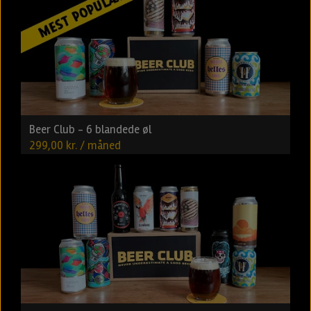
Beer Club - 6 blandede øl
299,00 kr. / måned