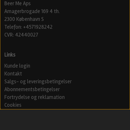
Beer Me Aps
Amagerbrogade 169 4 th.
2300 København S
Telefon: +4571928242
CVR: 42440027
Links
Kunde login
Kontakt
Salgs- og leveringsbetingelser
Abonnementsbetingelser
Fortrydelse og reklamation
Cookies
Venner
Beerd - Craft beer distribution