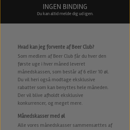
INGEN BINDING
Du kan altid melde dig ud igen.
Hvad kan jeg forvente af Beer Club?
Som medlem af Beer Club får du hver den
første uge i hver måned leveret
månedskassen, som består af 6 eller 10 øl.
Du vil heri også modtage eksklusive
rabatter som kan benyttes hele måneden.
Der vil blive afholdt eksklusive
konkurrencer, og meget mere.
Månedskasser med øl
Alle vores månedskasser sammensættes af