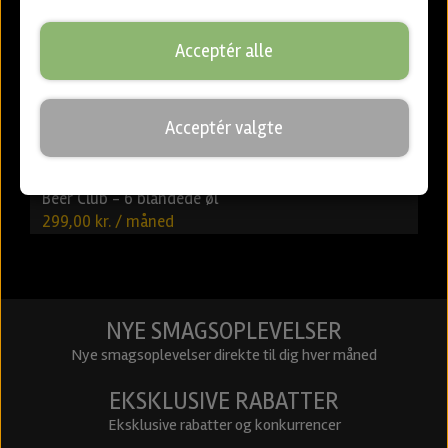
Acceptér alle
Acceptér valgte
Beer Club - 6 blandede øl
299,00 kr. / måned
NYE SMAGSOPLEVELSER
Nye smagsoplevelser direkte til dig hver måned
EKSKLUSIVE RABATTER
Eksklusive rabatter og konkurrencer