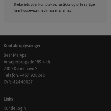
Brekeriets øl er komplekse, rustikke og ofte syrlige
farmhouse-ale med masser af smag.
Kontaktoplysninger
Beer Me Aps
Amagerbrogade 169 4 th.
2300 København S
Telefon: +4571928242
CVR: 42440027
Links
Kunde login