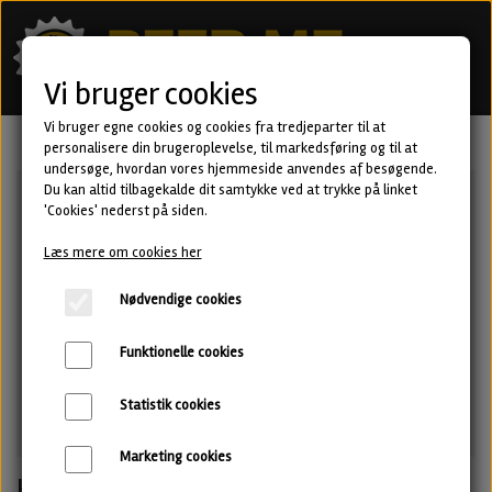
Vi bruger cookies
Vi bruger egne cookies og cookies fra tredjeparter til at
personalisere din brugeroplevelse, til markedsføring og til at
undersøge, hvordan vores hjemmeside anvendes af besøgende.
Du kan altid tilbagekalde dit samtykke ved at trykke på linket
'Cookies' nederst på siden.
Læs mere om cookies her
Nødvendige cookies
Funktionelle cookies
Statistik cookies
Marketing cookies
Hyperobjects - New England IPA fra