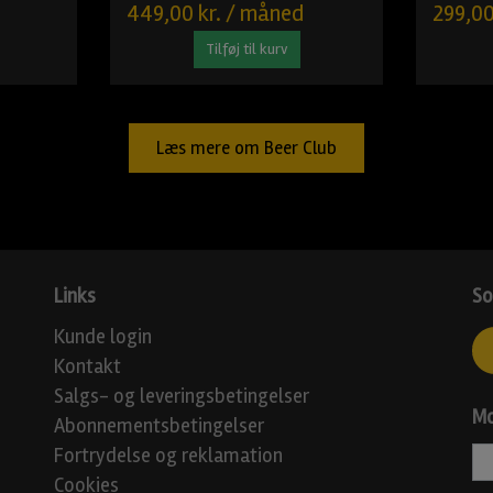
449,00 kr. / måned
299,00
Tilføj til kurv
Læs mere om Beer Club
Links
So
Kunde login
Kontakt
Salgs- og leveringsbetingelser
Mo
Abonnementsbetingelser
Fortrydelse og reklamation
Cookies