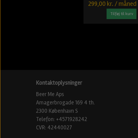
299,00 kr. / måned
Tilføj til kurv
Kontaktoplysninger
Beer Me Aps
Amagerbrogade 169 4 th.
2300 København S
Telefon: +4571928242
CVR: 42440027