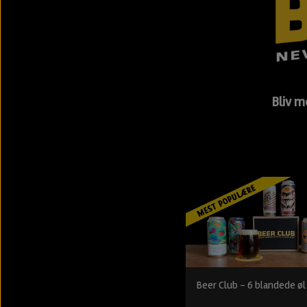
Bliv m
Beer Club - 6 blandede øl