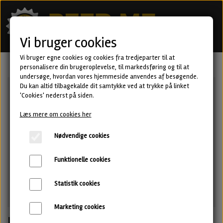
Vi bruger cookies
Vi bruger egne cookies og cookies fra tredjeparter til at
personalisere din brugeroplevelse, til markedsføring og til at
undersøge, hvordan vores hjemmeside anvendes af besøgende.
Du kan altid tilbagekalde dit samtykke ved at trykke på linket
'Cookies' nederst på siden.
Læs mere om cookies her
Nødvendige cookies
Funktionelle cookies
Statistik cookies
Marketing cookies
Labirytm - Pale Ale fra Nepo