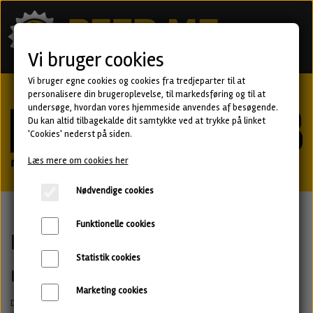
Vi bruger cookies
Vi bruger egne cookies og cookies fra tredjeparter til at
personalisere din brugeroplevelse, til markedsføring og til at
undersøge, hvordan vores hjemmeside anvendes af besøgende.
Du kan altid tilbagekalde dit samtykke ved at trykke på linket
'Cookies' nederst på siden.
Læs mere om cookies her
Nødvendige cookies
Funktionelle cookies
Hvad synes du om vores
Statistik cookies
månedskasser?
Marketing cookies
Dit navn *