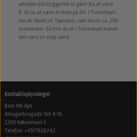
arbejder på bryggeriet er gået fra at være
9, til nu at være et hold på 40. I Tottenham
har de åbnet et Taproom, som huser ca. 200
mennesker. Så hvis du er i Tottenham kunne
det være et stop værd.
Kontaktoplysninger
Beer Me Aps
Amagerbrogade 169 4 th.
2300 København S
Telefon: +4571928242