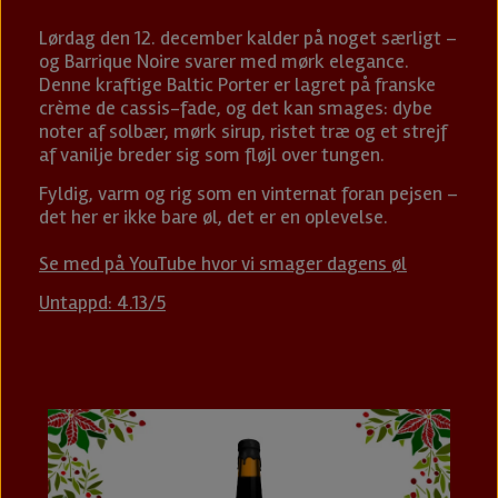
Lørdag den 12. december kalder på noget særligt –
og Barrique Noire svarer med mørk elegance.
Denne kraftige Baltic Porter er lagret på franske
crème de cassis-fade, og det kan smages: dybe
noter af solbær, mørk sirup, ristet træ og et strejf
af vanilje breder sig som fløjl over tungen.
Fyldig, varm og rig som en vinternat foran pejsen –
det her er ikke bare øl, det er en oplevelse.
Se med på YouTube hvor vi smager dagens øl
Untappd: 4.13/5