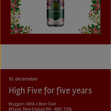
10. decemeber
High Five for five years
Bryggeri: AKIA x Beer Club
Øltype: New Englad IPA · ABV: 7,5%