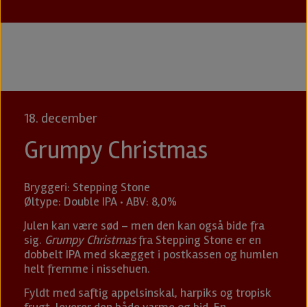
18. december
Grumpy Christmas
Bryggeri: Stepping Stone
Øltype: Double IPA · ABV: 8,0%
Julen kan være sød – men den kan også bide fra
sig.
Grumpy Christmas
fra Stepping Stone er en
dobbelt IPA med skægget i postkassen og humlen
helt fremme i nissehuen.
Fyldt med saftig appelsinskal, harpiks og tropisk
frugt, leverer den både varme og bid. En