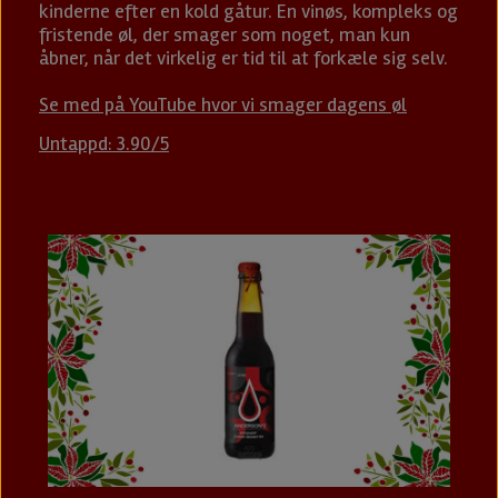
kinderne efter en kold gåtur. En vinøs, kompleks og
fristende øl, der smager som noget, man kun
åbner, når det virkelig er tid til at forkæle sig selv.
Se med på YouTube hvor vi smager dagens øl
Untappd: 3.90/5