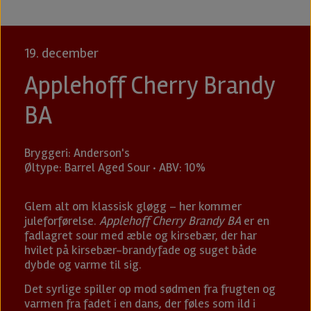
19. december
Applehoff Cherry Brandy
BA
Bryggeri: Anderson's
Øltype: Barrel Aged Sour · ABV: 10%
Glem alt om klassisk gløgg – her kommer
juleforførelse.
Applehoff Cherry Brandy BA
er en
fadlagret sour med æble og kirsebær, der har
hvilet på kirsebær-brandyfade og suget både
dybde og varme til sig.
Det syrlige spiller op mod sødmen fra frugten og
varmen fra fadet i en dans, der føles som ild i