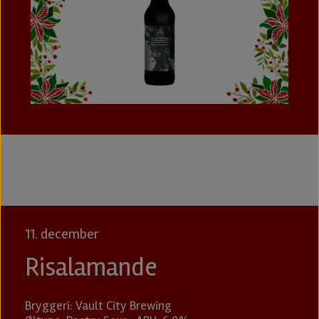
11. december
Risalamande
Bryggeri: Vault City Brewing