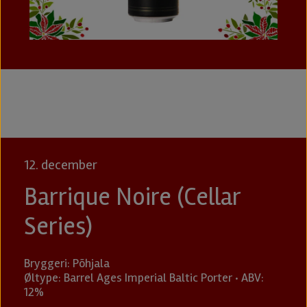
12. december
Barrique Noire (Cellar
Series)
Bryggeri: Põhjala
Øltype: Barrel Ages Imperial Baltic Porter · ABV:
12%