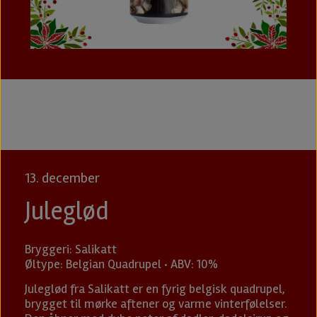
13. december
Juleglød
Bryggeri: Salikatt
Øltype: Belgian Quadrupel · ABV: 10%
Juleglød
fra Salikatt er en fyrig belgisk quadrupel,
brygget til mørke aftener og varme vinterfølelser.