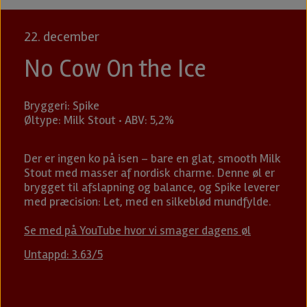
22. december
No Cow On the Ice
Bryggeri: Spike
Øltype: Milk Stout · ABV: 5,2%
Der er ingen ko på isen – bare en glat, smooth Milk
Stout med masser af nordisk charme. Denne øl er
brygget til afslapning og balance, og Spike leverer
med præcision: Let, med en silkeblød mundfylde.
Se med på YouTube hvor vi smager dagens øl
Untappd: 3.63/5