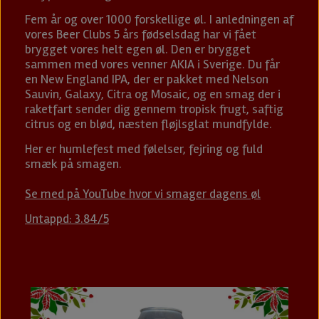
Fem år og over 1000 forskellige øl. I anledningen af
vores Beer Clubs 5 års fødselsdag har vi fået
brygget vores helt egen øl. Den er brygget
sammen med vores venner AKIA i Sverige. Du får
en New England IPA, der er pakket med Nelson
Sauvin, Galaxy, Citra og Mosaic, og en smag der i
raketfart sender dig gennem tropisk frugt, saftig
citrus og en blød, næsten fløjlsglat mundfylde.
Her er humlefest med følelser, fejring og fuld
smæk på smagen.
Se med på YouTube hvor vi smager dagens øl
Untappd: 3.84/5