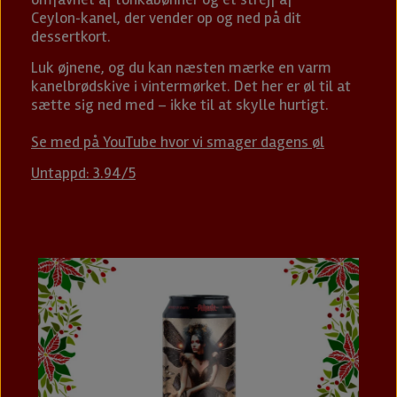
Ceylon‑kanel, der vender op og ned på dit
dessertkort.
Luk øjnene, og du kan næsten mærke en varm
kanelbrødskive i vintermørket. Det her er øl til at
sætte sig ned med – ikke til at skylle hurtigt.
Se med på YouTube hvor vi smager dagens øl
Untappd: 3.94/5