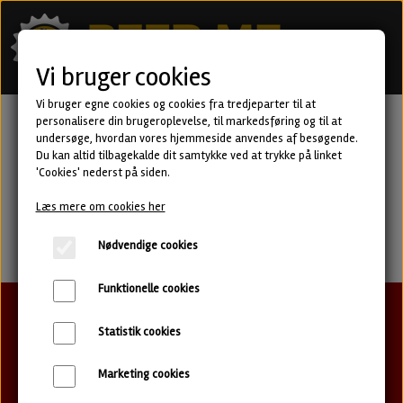
Vi bruger cookies
Vi bruger egne cookies og cookies fra tredjeparter til at
personalisere din brugeroplevelse, til markedsføring og til at
undersøge, hvordan vores hjemmeside anvendes af besøgende.
Du kan altid tilbagekalde dit samtykke ved at trykke på linket
'Cookies' nederst på siden.
Læs mere om cookies her
Nødvendige cookies
Funktionelle cookies
24. december
Statistik cookies
The Thin Crust of
Marketing cookies
Civilization