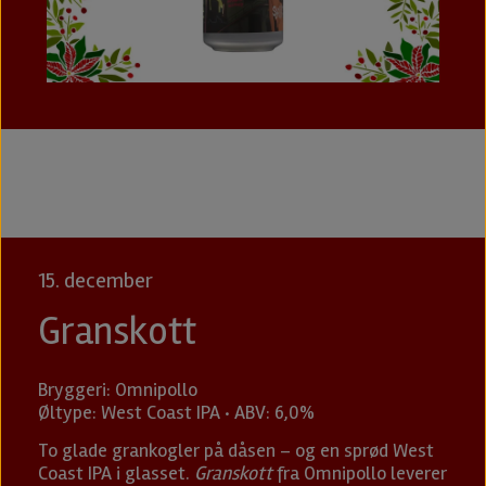
15. december
Granskott
Bryggeri: Omnipollo
Øltype: West Coast IPA · ABV: 6,0%
To glade grankogler på dåsen – og en sprød West
Coast IPA i glasset.
Granskott
fra Omnipollo leverer