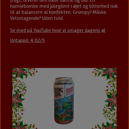
humlebombe med juleglimt i øjet og bitterhed nok
til at balancere al konfekten. Grumpy? Måske.
Velsmagende? Uden tvivl.
Se med på YouTube hvor vi smager dagens øl
Untappd: 4.02/5