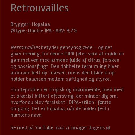
Retrouvailles
Bryggeri: Hopalaa
Øltype: Double IPA · ABV: 8,2%
Retrouvailles
betyder gensynsglæde – og det
giver mening, for denne DIPA føles som at møde en
gammel ven med armene fulde af citrus, fersken
og passionsfrugt. Den dobbelte tørhumling hiver
aromaen helt op i næsen, mens den bløde krop
holder balancen mellem saftighed og styrke.
Humleprofilen er tropisk og drømmende, men med
et præcist bittert eftersving, der minder dig om,
hvorfor du blev forelsket i DIPA-stilen i første
omgang. Det er Hopalaa, når de holder fest i
humlens navn.
Se med på YouTube hvor vi smager dagens øl