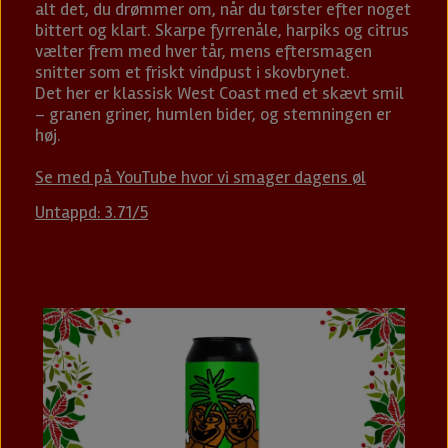
alt det, du drømmer om, når du tørster efter noget
bittert og klart. Skarpe fyrrenåle, harpiks og citrus
vælter frem med hver tår, mens eftersmagen
snitter som et friskt vindpust i skovbrynet.
Det her er klassisk West Coast med et skævt smil
– granen griner, humlen bider, og stemningen er
høj.
Se med på YouTube hvor vi smager dagens øl
Untappd: 3.71/5