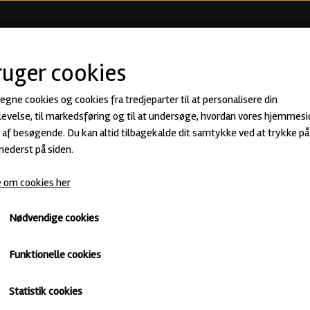
KØB ØL
BEER CLUB
ØLSMA
ruger cookies
 egne cookies og cookies fra tredjeparter til at personalisere din
evelse, til markedsføring og til at undersøge, hvordan vores hjemmesi
af besøgende. Du kan altid tilbagekalde dit samtykke ved at trykke på 
 nederst på siden.
 om cookies her
Nødvendige cookies
Funktionelle cookies
Statistik cookies