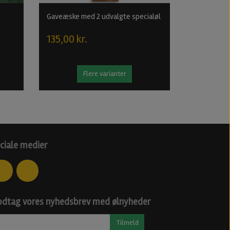
Gaveæske med 2 udvalgte specialøl
135,00 kr.
Flere varianter
ciale medier
dtag vores nyhedsbrev med ølnyheder
Tilmeld