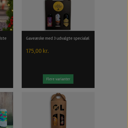
dste
Gaveæske med 3 udvalgte specialøl
175,00 kr.
Flere varianter