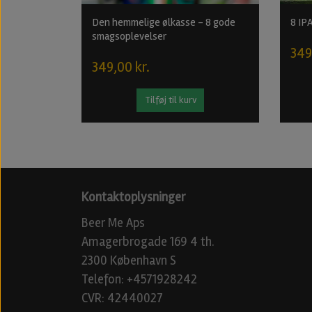
Den hemmelige ølkasse - 8 gode
8 IPA
smagsoplevelser
349
349,00 kr.
Tilføj til kurv
Kontaktoplysninger
Beer Me Aps
Amagerbrogade 169 4 th.
2300 København S
Telefon: +4571928242
CVR: 42440027