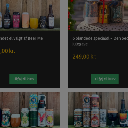
andet øl valgt af Beer Me
6 blandede specialøl - Den be
julegave
,00 kr.
249,00 kr.
Tilføj til kurv
Tilføj til kurv