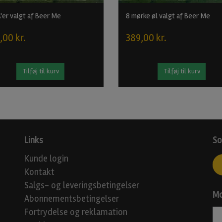
'er valgt af Beer Me
8 mørke øl valgt af Beer Me
,00 kr.
389,00 kr.
Tilføj til kurv
Tilføj til kurv
Links
So
Kunde login
Kontakt
Salgs- og leveringsbetingelser
Mo
Abonnementsbetingelser
Fortrydelse og reklamation