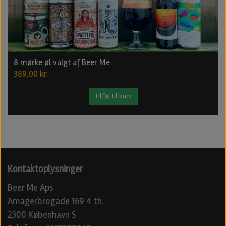
8 mørke øl valgt af Beer Me
389,00 kr.
Tilføj til kurv
Kontaktoplysninger
Beer Me Aps
Amagerbrogade 169 4 th.
2300 København S