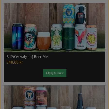
8 IPA'er valgt af Beer Me
349,00 kr.
Tilføj til kurv