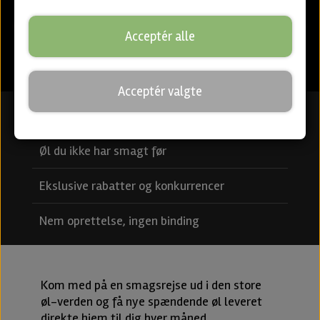
Acceptér alle
Acceptér valgte
Nye øl hver måned
Øl du ikke har smagt før
Ekslusive rabatter og konkurrencer
Nem oprettelse, ingen binding
Kom med på en smagsrejse ud i den store
øl-verden og få nye spændende øl leveret
direkte hjem til dig hver måned.