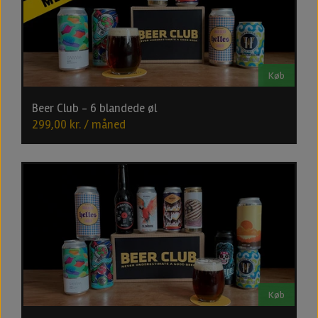
Køb
Beer Club - 6 blandede øl
299,00 kr. / måned
Køb