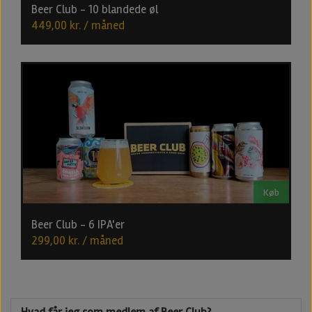
Beer Club - 10 blandede øl
449,00 kr. / måned
Køb
Beer Club - 6 IPA'er
299,00 kr. / måned