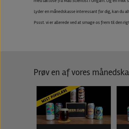
med laktose fra Mad Scientist i Ungarn. Og en milk 
Lyder en månedskasse interessant for dig, kan du alt
Pssst. vi er allerede ved at smage os frem til den ri
Prøv en af vores månedska