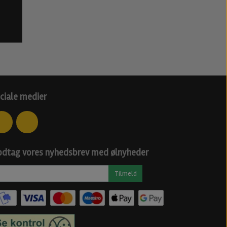
ciale medier
dtag vores nyhedsbrev med ølnyheder
Tilmeld