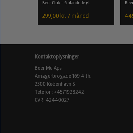
Beer Club - 6 blandede øl
Beer
299,00 kr. / måned
449
Kontaktoplysninger
Beer Me Aps
Amagerbrogade 169 4 th.
2300 København S
Telefon: +4571928242
CVR: 42440027