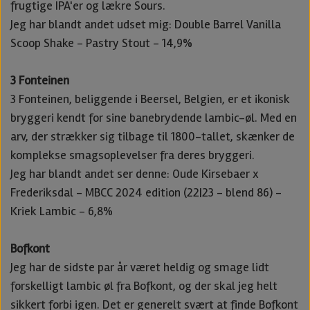
frugtige IPA'er og lækre Sours.
Jeg har blandt andet udset mig: Double Barrel Vanilla
Scoop Shake - Pastry Stout - 14,9%
3 Fonteinen
3 Fonteinen, beliggende i Beersel, Belgien, er et ikonisk
bryggeri kendt for sine banebrydende lambic-øl. Med en
arv, der strækker sig tilbage til 1800-tallet, skænker de
komplekse smagsoplevelser fra deres bryggeri.
Jeg har blandt andet ser denne: Oude Kirsebaer x
Frederiksdal - MBCC 2024 edition (22|23 - blend 86) -
Kriek Lambic - 6,8%
Bofkont
Jeg har de sidste par år været heldig og smage lidt
forskelligt lambic øl fra Bofkont, og der skal jeg helt
sikkert forbi igen. Det er generelt svært at finde Bofkont