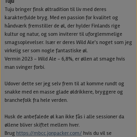
Tuju
Tuju bringer finsk øltradition til liv med deres
karakterfulde bryg. Med en passion for kvalitet og
håndværk fremstiller de øl, der hylder Finlands rige
kultur og natur, og som inviterer til uforglemmelige
smagsoplevelser. Især er deres Wild Ale's noget som jeg
virkelig ser som nogle fantastiske øl.
Vermin 2023 - Wild Ale - 6,8%, er øllen at smage hvis
man svinger forbi.
Udover dette ser jeg selv frem til at komme rundt og
snakke med en masse glade øldrikkere, bryggere og
branchefolk fra hele verden.
Husk de anbefalede øl kan ikke fås i alle sessioner da
øllene bliver skiftet mellem hver.
Brug
https://mbcc.jonpacker.com/
hvis du vil se