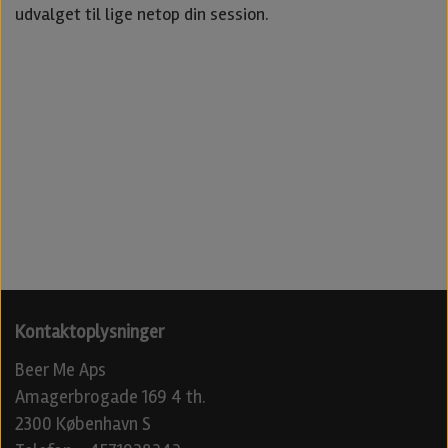
udvalget til lige netop din session.
Kontaktoplysninger
Beer Me Aps
Amagerbrogade 169 4 th.
2300 København S