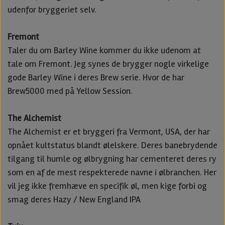
udenfor bryggeriet selv.
Fremont
Taler du om Barley Wine kommer du ikke udenom at
tale om Fremont. Jeg synes de brygger nogle virkelige
gode Barley Wine i deres Brew serie. Hvor de har
Brew5000 med på Yellow Session.
The Alchemist
The Alchemist er et bryggeri fra Vermont, USA, der har
opnået kultstatus blandt ølelskere. Deres banebrydende
tilgang til humle og ølbrygning har cementeret deres ry
som en af de mest respekterede navne i ølbranchen. Her
vil jeg ikke fremhæve en specifik øl, men kige forbi og
smag deres Hazy / New England IPA