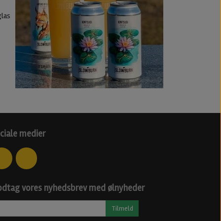
glas
ciale medier
dtag vores nyhedsbrev med ølnyheder
Tilmeld