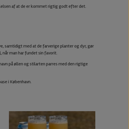
lelsen af at de er kommet rigtig godt efter det.
e, samtidigt med at de farverige planter og dyr, gør
 når man har fundet sin favorit.
vn på øllen og stilarten parres med den rigtige
 base i København.