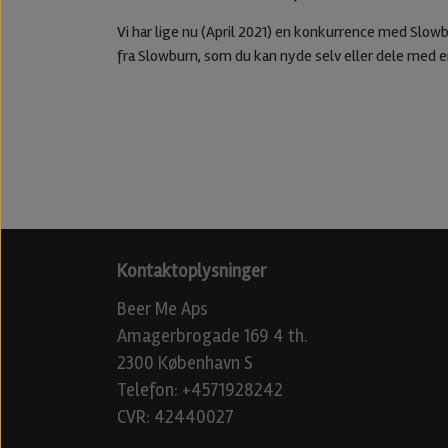
Vi har lige nu (April 2021) en konkurrence med Slowb
fra Slowburn, som du kan nyde selv eller dele med 
Kontaktoplysninger
Beer Me Aps
Amagerbrogade 169 4 th.
2300 København S
Telefon: +4571928242
CVR: 42440027