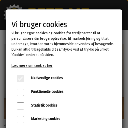
Vi bruger cookies
Vi bruger egne cookies og cookies fra tredjeparter til at
personalisere din brugeroplevelse, til markedsføring og til at
undersøge, hvordan vores hjemmeside anvendes af besøgende.
Du kan altid tilbagekalde dit samtykke ved at trykke på linket
'Cookies' nederst på siden.
Læs mere om cookies her
Nødvendige cookies
Funktionelle cookies
Statistik cookies
Marketing cookies
10 blandede IPA'er hver måned i 3