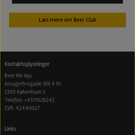
Læs mere om Beer Club
Kontaktoplysninger
Beer Me Aps
Amagerbrogade 169 4 th.
2300 København S
Telefon: +4571928242
CVR: 42440027
Links