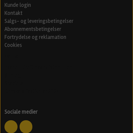
Kunde login
Kontakt
Salgs- og leveringsbetingelser
Abonnementsbetingelser
Fortrydelse og reklamation
Cookies
Venner
Beerd - Craft beer distribution
Øl blog
Specialøl
Danske ølfestivaler 2024
Sociale medier