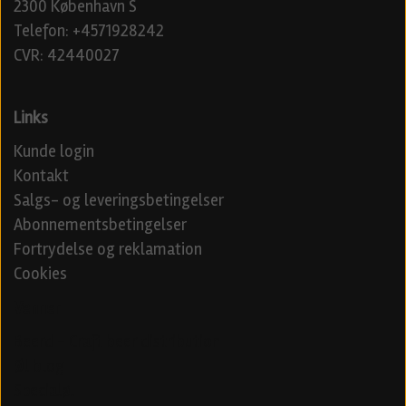
2300 København S
Telefon: +4571928242
CVR: 42440027
Links
Kunde login
Kontakt
Salgs- og leveringsbetingelser
Abonnementsbetingelser
Fortrydelse og reklamation
Cookies
Venner
Beerd - Craft beer distribution
Øl blog
Specialøl