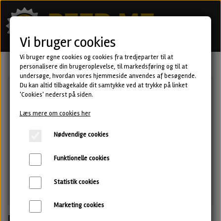
Vi bruger cookies
Vi bruger egne cookies og cookies fra tredjeparter til at
personalisere din brugeroplevelse, til markedsføring og til at
undersøge, hvordan vores hjemmeside anvendes af besøgende.
Du kan altid tilbagekalde dit samtykke ved at trykke på linket
'Cookies' nederst på siden.
Læs mere om cookies her
Nødvendige cookies
Funktionelle cookies
Statistik cookies
Marketing cookies
Rosetta - Imperial Stout fra Attik