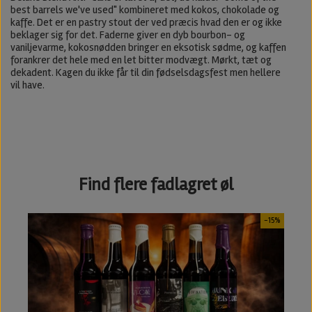
best barrels we've used" kombineret med kokos, chokolade og
kaffe. Det er en pastry stout der ved præcis hvad den er og ikke
beklager sig for det. Faderne giver en dyb bourbon- og
vaniljevarme, kokosnødden bringer en eksotisk sødme, og kaffen
forankrer det hele med en let bitter modvægt. Mørkt, tæt og
dekadent. Kagen du ikke får til din fødselsdagsfest men hellere
vil have.
Find flere fadlagret øl
-15%