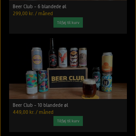
Beer Club - 6 blandede øl
299,00 kr. / måned
Tilføj til kurv
Beer Club - 10 blandede øl
449,00 kr. / måned
Tilføj til kurv