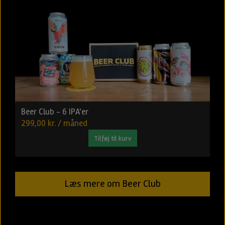
Beer Club - 6 IPA'er
299,00 kr. / måned
Tilføj til kurv
Læs mere om Beer Club