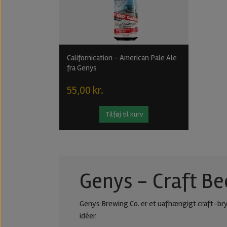
Californication - American Pale Ale
fra Genys
55,00 kr.
Tilføj til kurv
Genys - Craft Be
Genys Brewing Co. er et uafhængigt craft-bryg
idéer.