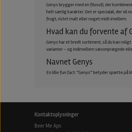
Genys brygger med en filosofi, der kombinere
helt særlig karakter. Det er specialøl, der vi
frugt, ristet malt eller noget midt imellem.
Hvad kan du forvente af 
Genys har et bredt sortiment, så du kan roligt 
varianter – og indimellem sæsonprægede eller
Navnet Genys
En lille fun fact: “Genys” betyder spætte på 
Kontaktoplysninger
Beer Me Aps