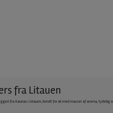
ers fra Litauen
geri fra Kaunas i Litauen, kendt for øl med masser af aroma, tydelig s