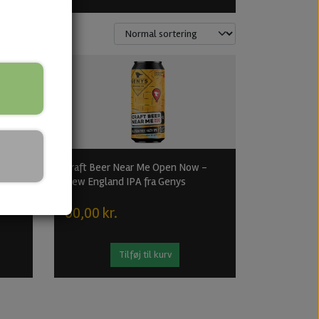
Craft Beer Near Me Open Now -
New England IPA fra Genys
60,00 kr.
Tilføj til kurv