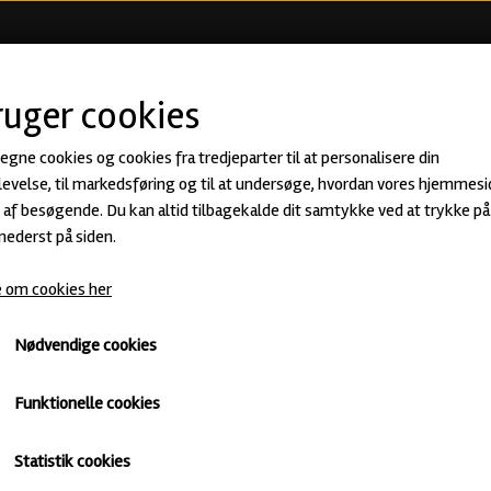
KØB ØL
BEER CLUB
ØLSMA
ruger cookies
 egne cookies og cookies fra tredjeparter til at personalisere din
evelse, til markedsføring og til at undersøge, hvordan vores hjemmesi
af besøgende. Du kan altid tilbagekalde dit samtykke ved at trykke på 
 nederst på siden.
 om cookies her
Nødvendige cookies
Funktionelle cookies
Statistik cookies