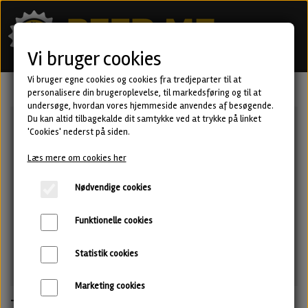
Vi bruger cookies
Vi bruger egne cookies og cookies fra tredjeparter til at
personalisere din brugeroplevelse, til markedsføring og til at
undersøge, hvordan vores hjemmeside anvendes af besøgende.
Du kan altid tilbagekalde dit samtykke ved at trykke på linket
'Cookies' nederst på siden.
Læs mere om cookies her
Nødvendige cookies
Funktionelle cookies
Statistik cookies
Marketing cookies
The Hedgehog - Double IPA fra