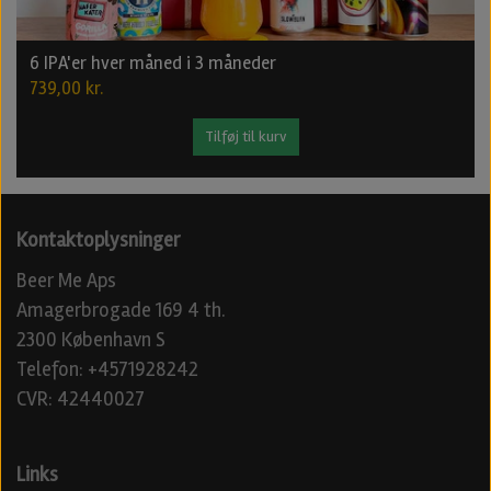
6 IPA'er hver måned i 3 måneder
739,00 kr.
Tilføj til kurv
Kontaktoplysninger
Beer Me Aps
Amagerbrogade 169 4 th.
2300 København S
Telefon: +4571928242
CVR: 42440027
Links