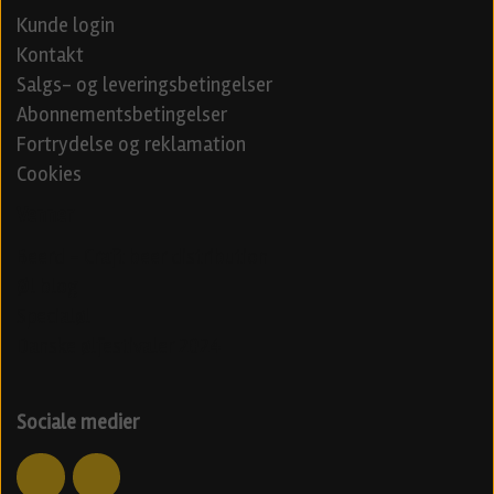
Kunde login
Kontakt
Salgs- og leveringsbetingelser
Abonnementsbetingelser
Fortrydelse og reklamation
Cookies
Venner
Beerd - Craft beer distribution
Øl blog
Specialøl
Danske ølfestivaler 2024
Sociale medier