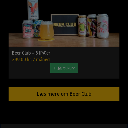
Beer Club - 6 IPA'er
299,00 kr. / måned
Tilføj til kurv
Læs mere om Beer Club