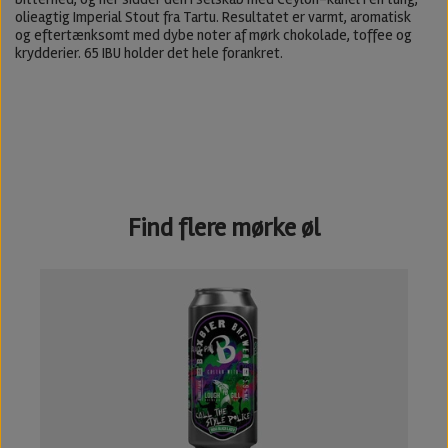
olieagtig Imperial Stout fra Tartu. Resultatet er varmt, aromatisk
og eftertænksomt med dybe noter af mørk chokolade, toffee og
krydderier. 65 IBU holder det hele forankret.
Find flere mørke øl