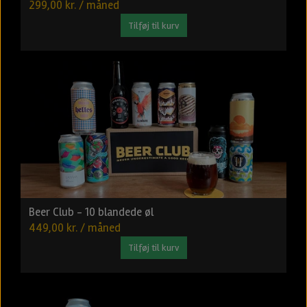
299,00 kr. / måned
Tilføj til kurv
Beer Club - 10 blandede øl
449,00 kr. / måned
Tilføj til kurv